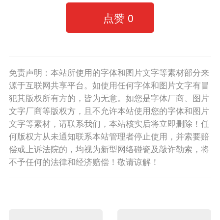
点赞
0
免责声明：本站所使用的字体和图片文字等素材部分来
源于互联网共享平台。如使用任何字体和图片文字有冒
犯其版权所有方的，皆为无意。如您是字体厂商、图片
文字厂商等版权方，且不允许本站使用您的字体和图片
文字等素材，请联系我们，本站核实后将立即删除！任
何版权方从未通知联系本站管理者停止使用，并索要赔
偿或上诉法院的，均视为新型网络碰瓷及敲诈勒索，将
不予任何的法律和经济赔偿！敬请谅解！