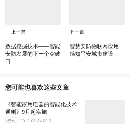
上一篇
下一篇
数据挖掘技术——智能
智慧安防物联网应用
安防发展的下一个突破
感知平安城市建设
口
您可能也喜欢这些文章
《智能家用电器的智能化技术
通则》9月起实施
资讯
2012-08-24 09:32:
00