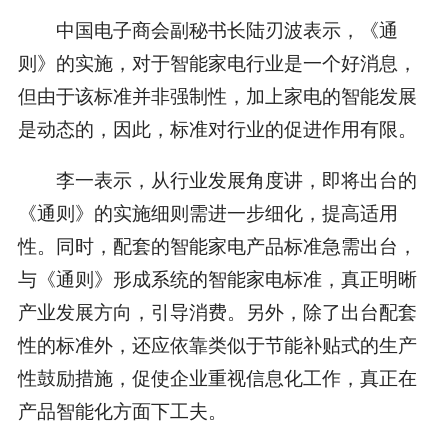
中国电子商会副秘书长陆刃波表示，《通
则》的实施，对于智能家电行业是一个好消息，
但由于该标准并非强制性，加上家电的智能发展
是动态的，因此，标准对行业的促进作用有限。
李一表示，从行业发展角度讲，即将出台的
《通则》的实施细则需进一步细化，提高适用
性。同时，配套的智能家电产品标准急需出台，
与《通则》形成系统的智能家电标准，真正明晰
产业发展方向，引导消费。另外，除了出台配套
性的标准外，还应依靠类似于节能补贴式的生产
性鼓励措施，促使企业重视信息化工作，真正在
产品智能化方面下工夫。