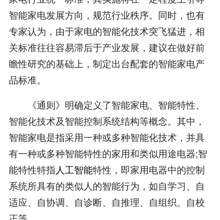
智能家电发展方向，规范行业秩序。同时，也有
专家认为，由于家电的智能化技术突飞猛进，相
关标准往往容易滞后于产业发展，建议在做好前
瞻性研究的基础上，制定出台配套的智能家电产
品标准。
《通则》明确定义了智能家电、智能特性、
智能化技术及智能控制系统结构等概念。其中，
智能家电是指采用一种或多种智能化技术，并具
有一种或多种智能特性的家用和类似用途电器;智
能特性特指
人工智能
特性，即家用电器中的控制
系统所具有的类似人的智能行为，如自学习、自
适应、自协调、自诊断、自推理、自组织、自校
正等。