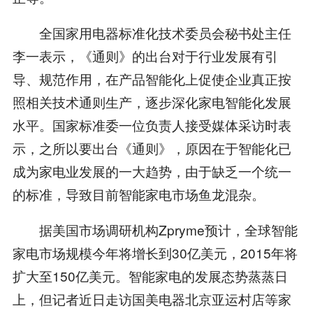
全国家用电器标准化技术委员会秘书处主任
李一表示，《通则》的出台对于行业发展有引
导、规范作用，在产品智能化上促使企业真正按
照相关技术通则生产，逐步深化家电智能化发展
水平。国家标准委一位负责人接受媒体采访时表
示，之所以要出台《通则》，原因在于智能化已
成为家电业发展的一大趋势，由于缺乏一个统一
的标准，导致目前智能家电市场鱼龙混杂。
据美国市场调研机构Zpryme预计，全球智能
家电市场规模今年将增长到30亿美元，2015年将
扩大至150亿美元。智能家电的发展态势蒸蒸日
上，但记者近日走访国美电器北京亚运村店等家