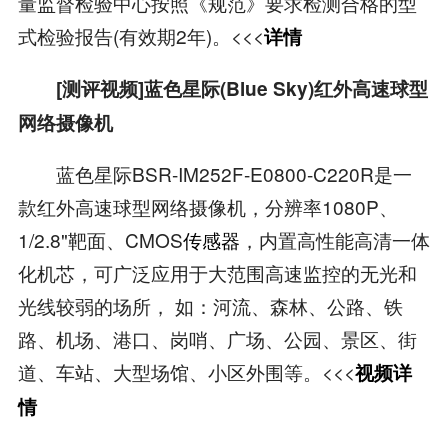
量监督检验中心按照《规范》要求检测合格的型
式检验报告(有效期2年)。<<<
详情
[测评视频]蓝色星际(Blue Sky)红外高速球型
网络摄像机
蓝色星际BSR-IM252F-E0800-C220R是一
款红外高速球型网络摄像机，分辨率1080P、
1/2.8"靶面、CMOS
传感器
，内置高性能高清一体
化机芯，可广泛应用于大范围高速监控的无光和
光线较弱的场所， 如：河流、森林、公路、铁
路、机场、港口、岗哨、广场、公园、景区、街
道、车站、大型场馆、小区外围等。<<<
视频详
情