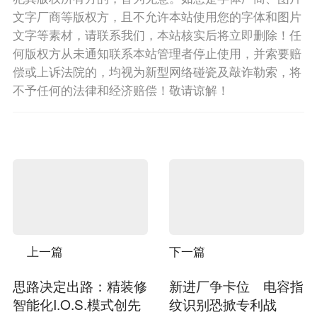
文字厂商等版权方，且不允许本站使用您的字体和图片
文字等素材，请联系我们，本站核实后将立即删除！任
何版权方从未通知联系本站管理者停止使用，并索要赔
偿或上诉法院的，均视为新型网络碰瓷及敲诈勒索，将
不予任何的法律和经济赔偿！敬请谅解！
上一篇
下一篇
思路决定出路：精装修
新进厂争卡位 电容指
智能化I.O.S.模式创先
纹识别恐掀专利战