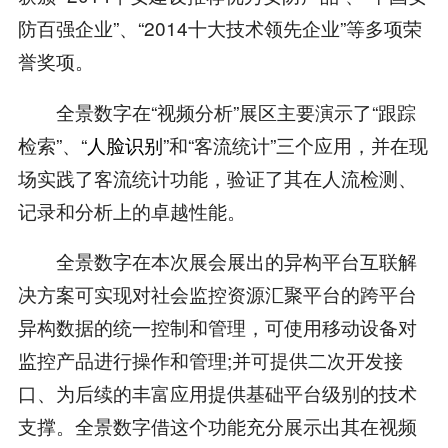
防百强企业”、“2014十大技术领先企业”等多项荣
誉奖项。
全景数字在“视频分析”展区主要演示了“跟踪
检索”、“
人脸识别
”和“客流统计”三个应用，并在现
场实践了客流统计功能，验证了其在人流检测、
记录和分析上的卓越性能。
全景数字在本次展会展出的异构平台互联解
决方案可实现对社会监控资源汇聚平台的跨平台
异构数据的统一控制和管理，可使用移动设备对
监控产品进行操作和管理;并可提供二次开发接
口、为后续的丰富应用提供基础平台级别的技术
支撑。全景数字借这个功能充分展示出其在视频