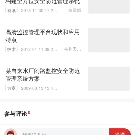
构建全方位安全防范管理系统
编辑部
资讯
2018-11-30 17:25:
03
高清监控管理平台现状和应用
特点
杭州天视
技术
2012-01-11 09:25:
智能 桂宾
00
俞江峰 刘
一娉
某自来水厂闭路监控安全防范
管理系统方案
方案
2009-03-13 13:43:
00
参与评论
0
发送