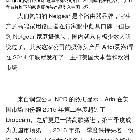
Netgear(网件)公司在这里举办公司创立 20 周年的庆祝活动，并且
宣布将旗下的家庭
摄像头
产品引入中国市场。
人们熟知的 Netgear 是个路由器品牌，它生
产的高端家用路由器在行家眼中颇具口碑。但提
到 Netgear 家庭摄像头，国内就只有极少数人听
说过了。其实这家公司的摄像头产品 Arlo(爱洛)早
在 2014 年底就发布了，主打美国大本营和欧洲
市场。
来自调查公司 NPD 的数据显示，Arlo 在美
国市场的份额 2015 年第二季度超过了
Dropcam。之后更是一路高歌猛进，第三季度成
为美国市场第一，2016 年第一季度保持头名，份
额超过 20%。在消费级业务上，Netgear 在路由