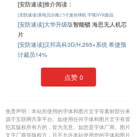
[安防速读]推介阅读：
[安防速读]美电贝尔推2.5寸迷你球机 宇视NVR新品
[安防速读]大华升级版
智能锁
海思无人机芯
片
[安防速读]汉邦高科3D/H.265+系统 希捷预
计裁员14%
点赞
0
免责声明：本站所使用的字体和图片文字等素材部分来
源于互联网共享平台。如使用任何字体和图片文字有冒
犯其版权所有方的，皆为无意。如您是字体厂商、图片
文字厂商等版权方，且不允许本站使用您的字体和图片