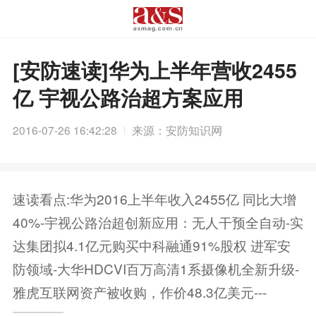
[安防速读]华为上半年营收2455
亿 宇视公路治超方案应用
2016-07-26 16:42:28
来源：安防知识网
速读看点:华为2016上半年收入2455亿 同比大增
40%-宇视公路治超创新应用：无人干预全自动-实
达集团拟4.1亿元购买中科融通91%股权 进军安
防领域-大华HDCVI百万高清1系摄像机全新升级-
雅虎互联网资产被收购，作价48.3亿美元---