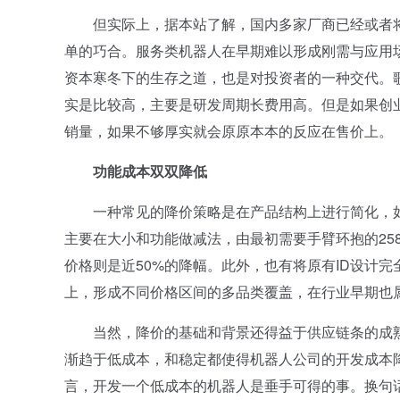
但实际上，据本站了解，国内多家厂商已经或者将
单的巧合。服务类机器人在早期难以形成刚需与应用
资本寒冬下的生存之道，也是对投资者的一种交代。
实是比较高，主要是研发周期长费用高。但是如果创
销量，如果不够厚实就会原原本本的反应在售价上。
功能成本双双降低
一种常见的降价策略是在产品结构上进行简化，如
主要在大小和功能做减法，由最初需要手臂环抱的25
价格则是近50%的降幅。此外，也有将原有ID设计
上，形成不同价格区间的多品类覆盖，在行业早期也
当然，降价的基础和背景还得益于供应链条的成熟
渐趋于低成本，和稳定都使得机器人公司的开发成本
言，开发一个低成本的机器人是垂手可得的事。换句