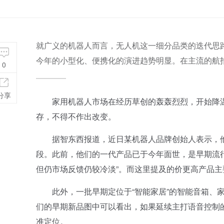
就广义的机器人而言，无人机这一细分品类的迭代思
今年的小型化、便携化的演进趋势明显。在主流的航
0
分享
家用机器人市场在经历草创的轰轰烈烈，开始降温
存，不得不作出改变。
据智东西报道，近日某机器人品牌创始人表示，他
段。此前，他们的一代产品已于今年面世，是早期流行的
但仍市场反馈仍较冷淡”。而这里提及的价更高产品
此外，一批早期定位于“智能家居”的智能音箱、家
们的早期新品图中可以看出，如果延续主打语音控制
准定位。