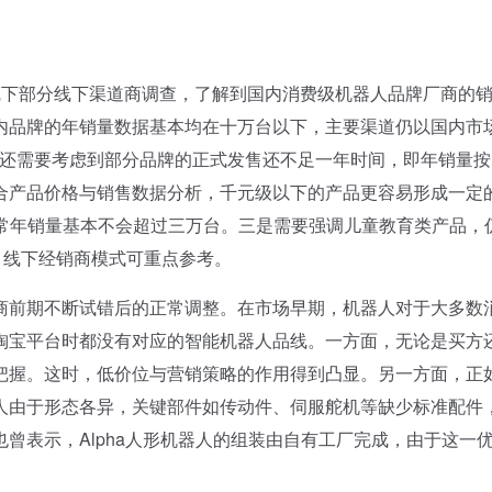
下部分线下渠道商调查，了解到国内消费级机器人品牌厂商的
内品牌的年销量数据基本均在十万台以下，主要渠道仍以国内市
中还需要考虑到部分品牌的正式发售还不足一年时间，即年销量按
合产品价格与销售数据分析，千元级以下的产品更容易形成一定
产品通常年销量基本不会超过三万台。三是需要强调儿童教育类产品，
、线下经销商模式可重点参考。
前期不断试错后的正常调整。在市场早期，机器人对于大多数
淘宝平台时都没有对应的智能机器人品线。一方面，无论是买方
把握。这时，低价位与营销策略的作用得到凸显。另一方面，正
人由于形态各异，关键部件如传动件、伺服舵机等缺少标准配件
曾表示，Alpha人形机器人的组装由自有工厂完成，由于这一