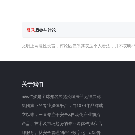
登录
后参与讨论
文明上网理性发言，评论区仅供其表达个人看法，并不表明a
关于我们
a&s传媒是全球知名展览公司法兰克福展览
集团旗下的专业媒体平台，自1994年品牌成
立以来，一直专注于安全&自动化产业前沿
产品、技术及市场趋势的专业媒体传播和品
牌服务。从安全管理到产业数字化，a&s传