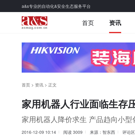
a&s专业的自动化&安全生态服务平台
首页
资讯
首页
>
资讯
>
正文
家用机器人行业面临生存
家用机器人降价求生 产品趋向小型
2016-12-09 10:14
阅读
3009
来源：智东西
评论区