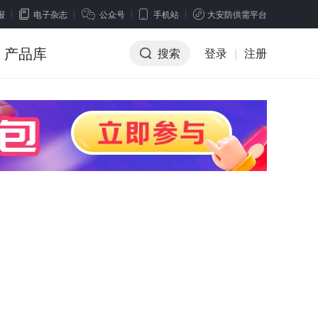
报
电子杂志
公众号
手机站
大安防供需平台
产品库
搜索
登录
|
注册