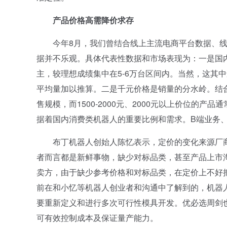
产品价格高需
降价求存
今年8月，我们曾结合线上主流电商平台数据、线
据并不乐观。具体代表性数据和市场表现为：一是国
主，较理想成绩集中在5-6万台区间内。当然，这其
平均量加以推算。二是千元价格是销量的分水岭。结
售规模，而1500-2000元、2000元以上价位的
据着国内消费类机器人的重要比例和需求。B端业务
布丁机器人创始人陈忆表示，定价的变化来源厂商
者而言都是新鲜事物，缺少对标品类，甚至产品上市
卖方，由于缺少参考价格和对标品类，在定价上不好
前在和小忆等机器人创业者和沟通中了解到的，机器
要重新定义和进行多次可行性模具开发。优必选周剑也
可有效控制成本及保证量产能力。