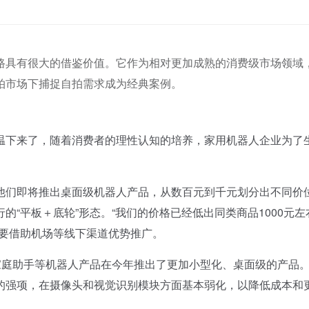
路具有很大的借鉴价值。它作为相对更加成熟的消费级市场领域
拍市场下捕捉自拍需求成为经典案例。
下来了，随着消费者的理性认知的培养，家用机器人企业为了
们即将推出桌面级机器人产品，从数百元到千元划分出不同价
“平板＋底轮”形态。“我们的价格已经低出同类商品1000元左
主要借助机场等线下渠道优势推广。
庭助手等机器人产品在今年推出了更加小型化、桌面级的产品
的强项，在摄像头和视觉识别模块方面基本弱化，以降低成本和