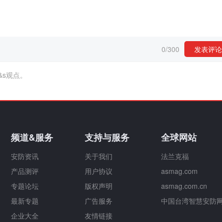
0
/
300
发表评论
&s观点。
频道&服务
支持与服务
全球网站
安防资讯
关于我们
法兰克福
产品测评
用户协议
asmag.com
专题论坛
版权声明
asmag.com.cn
最新专题
广告服务
中国台湾智慧安防
企业大全
友情链接