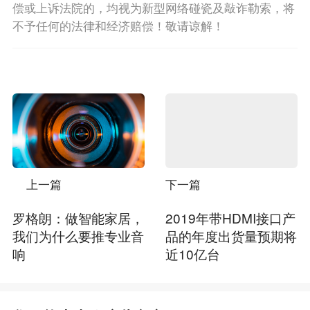
偿或上诉法院的，均视为新型网络碰瓷及敲诈勒索，将
不予任何的法律和经济赔偿！敬请谅解！
上一篇
下一篇
罗格朗：做智能家居，
2019年带HDMI接口产
我们为什么要推专业音
品的年度出货量预期将
响
近10亿台