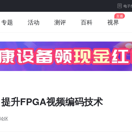
电子
专题
活动
测评
百科
视界
 提升FPGA视频编码技术
论区