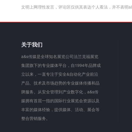
文明上网理性发言，评论区仅供其表达个人看法，并不表明a
关于我们
a&s传媒是全球知名展览公司法兰克福展览
集团旗下的专业媒体平台，自1994年品牌成
立以来，一直专注于安全&自动化产业前沿
产品、技术及市场趋势的专业媒体传播和品
牌服务。从安全管理到产业数字化，a&s传
媒拥有首屈一指的国际行业展览会资源以及
丰富的媒体经验，提供媒体、活动、展会等
整合营销服务。