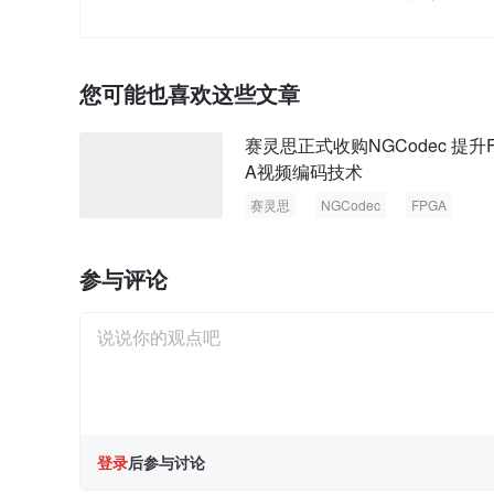
您可能也喜欢这些文章
赛灵思正式收购NGCodec 提升
A视频编码技术
赛灵思
NGCodec
FPGA
视频编码
参与评论
登录
后参与讨论