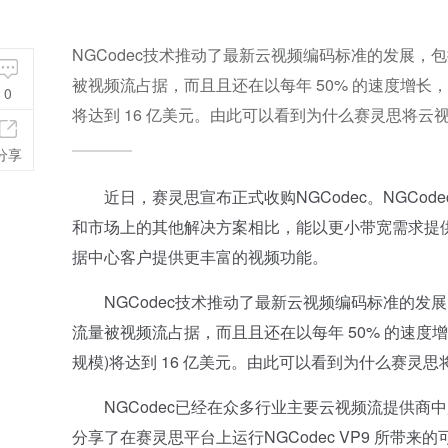
NGCodec技术推动了最新云视频编码标准的发展，包括 H
被视频流占据，而且且还在以每年 50% 的速度增长，据
0
将达到 16 亿美元。由此可以看到为什么赛灵思将
分享
近日，赛灵思宣布正式收购NGCodec。NGCod
和市场上的其他解决方案相比，能以更小带宽需求提供
据中心客户提供更丰富的视频功能。
NGCodec技术推动了最新云视频编码标准的发展，包括 
流量被视频流占据，而且且还在以每年 50% 的速度增长
规模)将达到 16 亿美元。由此可以看到为什么赛灵
NGCodec已经在众多行业主要云视频流提供商中广受
分享了在赛灵思平台上运行NGCodec VP9 所带来