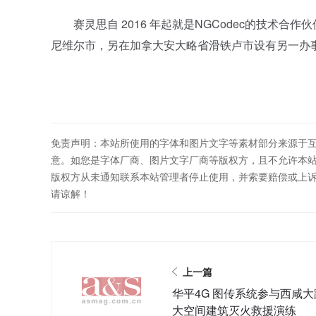
赛灵思自 2016 年起就是NGCodec的技术合作伙
尼维尔市，另在加拿大安大略省滑铁卢市设有另一办
免责声明：本站所使用的字体和图片文字等素材部分来源于
意。如您是字体厂商、图片文字厂商等版权方，且不允许本
版权方从未通知联系本站管理者停止使用，并索要赔偿或上
请谅解！
上一篇
华平4G 图传系统参与西咸大
大空间建筑灭火救援演练