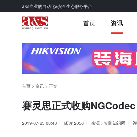
a&s专业的自动化&安全生态服务平台
首页
资讯
首页
>
资讯
>
正文
赛灵思正式收购NGCodec
2019-07-23 08:48
阅读
2056
来源：安防知识网
评