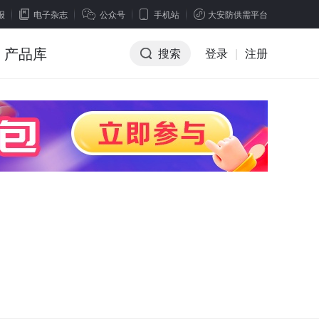
报
电子杂志
公众号
手机站
大安防供需平台
产品库
搜索
登录
|
注册