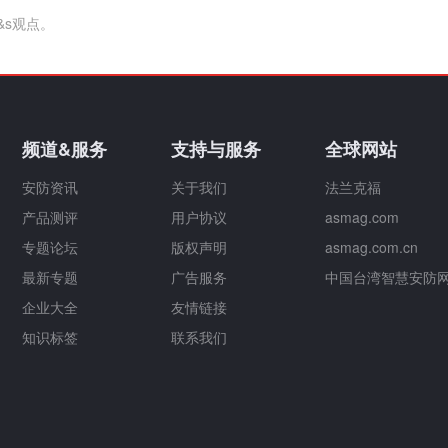
&s观点。
频道&服务
支持与服务
全球网站
安防资讯
关于我们
法兰克福
产品测评
用户协议
asmag.com
专题论坛
版权声明
asmag.com.cn
最新专题
广告服务
中国台湾智慧安防
企业大全
友情链接
知识标签
联系我们