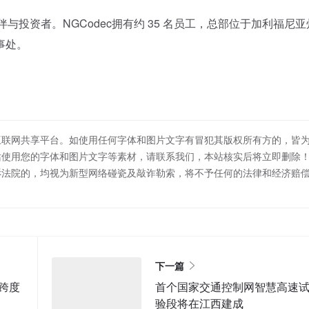
伴与投资者。NGCodec拥有约 35 名员工，总部位于加利福尼
事处。
互联网共享平台。如使用任何字体和图片文字有冒犯其版权所有方的，皆
站使用您的字体和图片文字等素材，请联系我们，本站核实后将立即删除
诉法院的，均视为新型网络碰瓷及敲诈勒索，将不予任何的法律和经济赔
下一篇
跨度
首个国家交通控制网智慧高速
验段将在江西建成