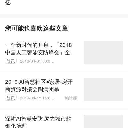
亿
您可能也喜欢这些文章
一个新时代的开启，「2018
中国人工智能安防峰会」全程
回顾
资讯
2018-04-01 09:30:
09
2019 AI智慧社区●家居-房开
商资源对接会圆满闭幕
编辑部
资讯
2019-04-15 14:06:
58
深耕AI智慧安防 助力城市精
细化治理