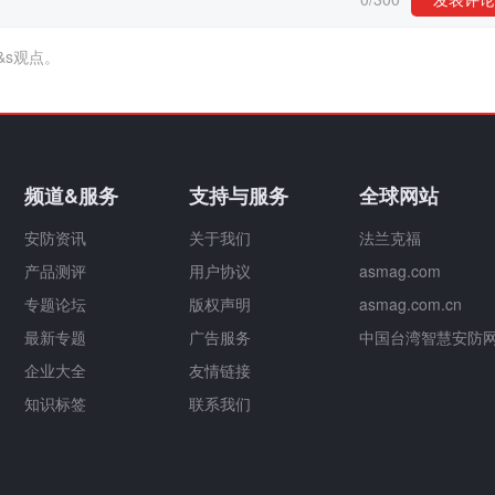
&s观点。
频道&服务
支持与服务
全球网站
安防资讯
关于我们
法兰克福
产品测评
用户协议
asmag.com
专题论坛
版权声明
asmag.com.cn
最新专题
广告服务
中国台湾智慧安防
企业大全
友情链接
知识标签
联系我们