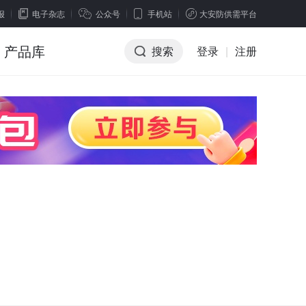
报
电子杂志
公众号
手机站
大安防供需平台
产品库
搜索
登录
|
注册