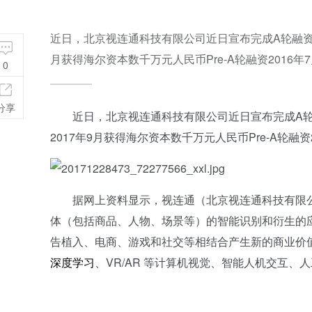
近日，北京视连通科技有限公司近日宣布完成A轮融资
月获得海尔资本数千万元人民币Pre-A轮融资2016年
0
分享
近日，北京视连通科技有限公司近日宣布完成A轮
2017年9月获得海尔资本数千万元人民币Pre-A轮融
据网上资料显示，视连通（北京视连通科技有限公司）
体（包括商品、人物、场景等）的智能识别和衍生的应
告植入、电商、游戏和社交等相结合产生新的商业价
深度学习
、VR/AR 等计算机视觉、智能人机交互、