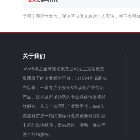
文明上网理性发言，评论区仅供其表达个人看法，并不表明a
关于我们
a&s传媒是全球知名展览公司法兰克福展览
集团旗下的专业媒体平台，自1994年品牌成
立以来，一直专注于安全&自动化产业前沿
产品、技术及市场趋势的专业媒体传播和品
牌服务。从安全管理到产业数字化，a&s传
媒拥有首屈一指的国际行业展览会资源以及
丰富的媒体经验，提供媒体、活动、展会等
整合营销服务。