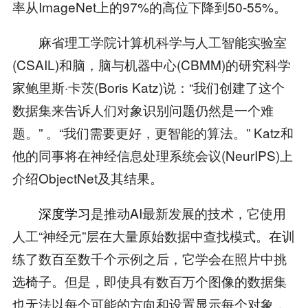
率从ImageNet上的97%的高位下降到50-55%。
麻省理工学院计算机科学与人工智能实验室
(CSAIL)和脑，脑与机器中心(CBMM)的研究科学
家鲍里斯·卡茨(Boris Katz)说：“我们创建了这个
数据集来告诉人们对象识别问题仍然是一个难
题。” 。“我们需要更好，更智能的算法。” Katz和
他的同事将在神经信息处理系统会议(NeurIPS)上
介绍ObjectNet及其结果。
深度学习
是推动AI最新发展的技术，它使用
人工“神经元”层在大量原始数据中查找模式。在训
练了数百至数千个示例之后，它学会在照片中挑
选椅子。但是，即使具有数百万个图像的数据集
也无法以每个可能的方向和设置显示每个对象，