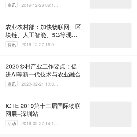
资讯
2019-12-26 09:10:
09
农业农村部：加快物联网、区
块链、人工智能、5G等现代
信息技术运用
资讯
2019-12-27 16:07:
03
2020乡村产业工作要点：促
进AI等新一代技术与农业融合
资讯
2020-02-21 10:32:
32
IOTE 2019第十二届国际物联
网展--深圳站
活动
2019-05-27 14:13:
18