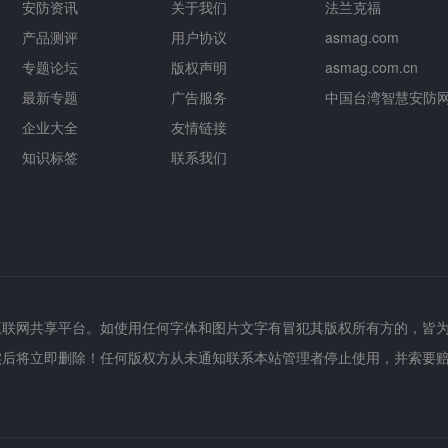
安防资讯
关于我们
法兰克福
产品测评
用户协议
asmag.com
专题论坛
版权声明
asmag.com.cn
最新专题
广告服务
中国台湾智慧安防
企业大全
友情链接
知识标签
联系我们
互联网共享平台。如使用任何字体和图片文字有冒犯其版权所有方的，皆
实后将立即删除！任何版权方从未通知联系本站管理者停止使用，并索要