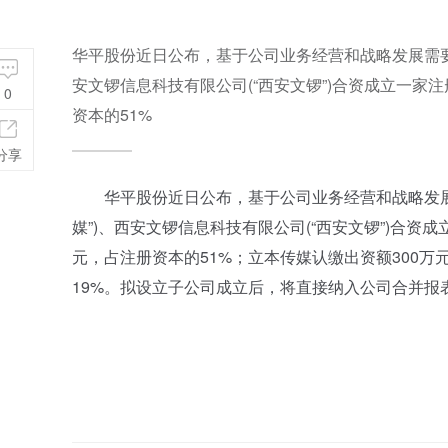
华平股份近日公布，基于公司业务经营和战略发展需要
安文锣信息科技有限公司(“西安文锣”)合资成立一家注
0
资本的51%
分享
华平股份近日公布，基于公司业务经营和战略发展需
媒”)、西安文锣信息科技有限公司(“西安文锣”)合资
元，占注册资本的51%；立本传媒认缴出资额300万
19%。拟设立子公司成立后，将直接纳入公司合并报