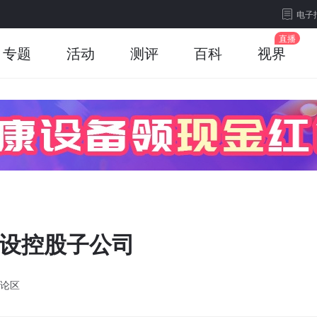
电子
专题
活动
测评
百科
视界
投设控股子公司
论区