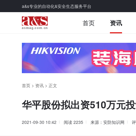
a&s专业的自动化&安全生态服务平台
首页
资讯
首页
>
资讯
>
正文
华平股份拟出资510万元
2021-09-30 10:42
阅读
2235
来源：安防知识网
评