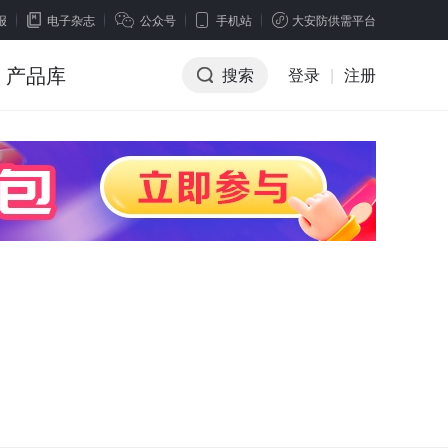
报
电子杂志
公众号
手机站
大安防供需平台
产品库
搜索
登录
|
注册