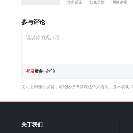
海康威视
防盗报警
网络存储
安防供应商
参与评论
登录
后参与讨论
文明上网理性发言，评论区仅供其表达个人看法，并不表明a
关于我们