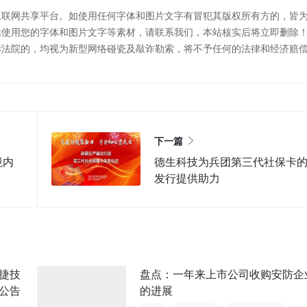
互联网共享平台。如使用任何字体和图片文字有冒犯其版权所有方的，皆
站使用您的字体和图片文字等素材，请联系我们，本站核实后将立即删除
诉法院的，均视为新型网络碰瓷及敲诈勒索，将不予任何的法律和经济赔
下一篇
境内
德生科技为兵团第三代社保卡
发行提供助力
捷技
盘点：一年来上市公司收购安防企
公告
的进展