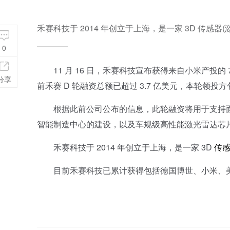
禾赛科技于 2014 年创立于上海，是一家 3D 传
0
11 月 16 日，禾赛科技宣布获得来自小米产投的 
分享
前禾赛 D 轮融资总额已超过 3.7 亿美元，本轮领投
根据此前公司公布的信息，此轮融资将用于支持面
智能制造中心的建设，以及车规级高性能激光雷达芯
禾赛科技于 2014 年创立于上海，是一家 3D
传
目前禾赛科技已累计获得包括德国博世、小米、美团