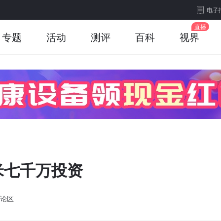
电子
专题
活动
测评
百科
视界
米七千万投资
论区