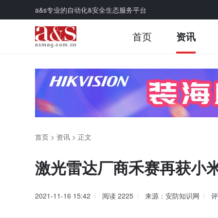
a&s专业的自动化&安全生态服务平台
首页
资讯
首页
>
资讯
>
正文
激光雷达厂商禾赛再获小
2021-11-16 15:42
阅读
2225
来源：安防知识网
评