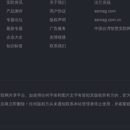
安防资讯
关于我们
法兰克福
产品测评
用户协议
asmag.com
专题论坛
版权声明
asmag.com.cn
最新专题
广告服务
中国台湾智慧安防
企业大全
友情链接
知识标签
联系我们
互联网共享平台。如使用任何字体和图片文字有冒犯其版权所有方的，皆
实后将立即删除！任何版权方从未通知联系本站管理者停止使用，并索要