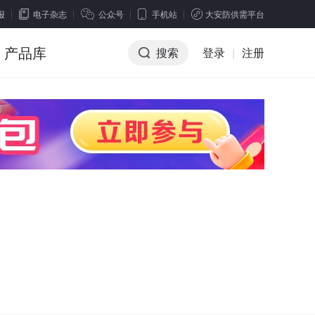
报
电子杂志
公众号
手机站
大安防供需平台
产品库
搜索
登录
|
注册