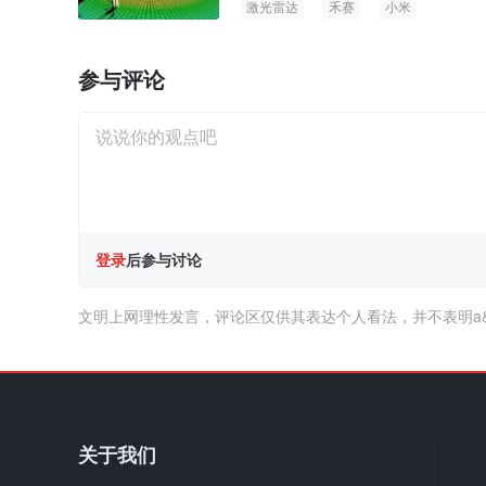
激光雷达
禾赛
小米
参与评论
登录
后参与讨论
文明上网理性发言，评论区仅供其表达个人看法，并不表明a
关于我们