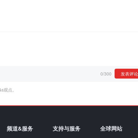
0
/
300
发表评论
&s观点。
频道&服务
支持与服务
全球网站