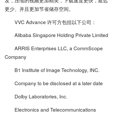
发，压缩的视频更加精美，下载速度更快，延迟
更少、并且更加节省储存空间。
VVC Advance 许可方包括以下公司：
Alibaba Singapore Holding Private Limited
ARRIS Enterprises LLC, a CommScope
Company
B1 Institute of Image Technology, INC.
Company to be disclosed at a later date
Dolby Laboratories, Inc.
Electronics and Telecommunications