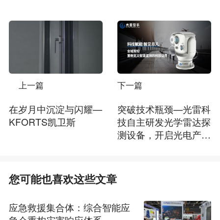
上一篇
下一篇
在岁月中沉淀与闪耀—
突破技术瓶颈—光雷科
KFORTS凯卫斯
技自主研发光学雷达探
测设备，开启光电产业
新时代
您可能也喜欢这些文章
应急救援集合体：综合智能应
急仓重构灾害响应体系——对