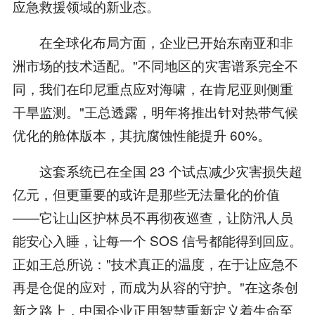
应急救援领域的新业态。
在全球化布局方面，企业已开始东南亚和非
洲市场的技术适配。"不同地区的灾害谱系完全不
同，我们在印尼重点应对海啸，在肯尼亚则侧重
干旱监测。"王总透露，明年将推出针对热带气候
优化的舱体版本，其抗腐蚀性能提升 60%。
这套系统已在全国 23 个试点减少灾害损失超
亿元，但更重要的或许是那些无法量化的价值
——它让山区护林员不再彻夜巡查，让防汛人员
能安心入睡，让每一个 SOS 信号都能得到回应。
正如王总所说："技术真正的温度，在于让应急不
再是仓促的应对，而成为从容的守护。"在这条创
新之路上，中国企业正用智慧重新定义着生命至