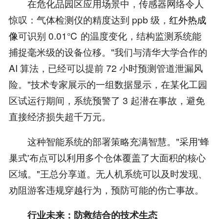
在危化品园区应用场景中，传感器网络令人
惊叹：气体检测仪的精度达到 ppb 级，
红外热成
像
可识别 0.01℃ 的温度变化，结构监测系统能
捕捉毫米级的设备位移。"我们与清华大学合作的
AI 算法，已经可以提前 72 小时预测管道泄漏风
险。"技术专家展示的一组数据显示，在某化工园
区试运行期间，系统预警了 3 起潜在事故，避免
直接经济损失超千万元。
这种智能系统的部署策略充满智慧。"采用'蜂
巢式'布点可以利用多个仓体覆盖了大面积的核心
区域。"王总分享道。无人机系统可以及时发现、
劝阻游客违规穿越行为，预防可能的伤亡事故。
行业未来：防救结合的技术生态