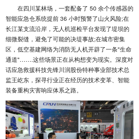
在四川某林场，一套配备了 50 余个传感器的
智能应急仓系统提前 36 小时预警了山火风险;在
长江某支流沿岸，无人机巡检平台发现了堤坝的
细微裂缝，避免了可能的决堤事故;在城市密集
区，低空基建网络为消防无人机开辟了一条"生命
通道"…….这些场景正在从构想变为现实。深度对
话应急救援科技先锋川润股份特种事业部技术总
监王屹东，探寻行业正在经历的技术变革、智能
装备重构灾害响应体系之路。