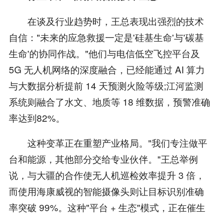
在谈及行业趋势时，王总表现出强烈的技术
自信："未来的应急救援一定是'硅基生命'与'碳基
生命'的协同作战。"他们与电信低空飞控平台及
5G 无人机网络的深度融合，已经能通过 AI 算力
与大数据分析提前 14 天预测火险等级;江河监测
系统则融合了水文、地质等 18 维数据，预警准确
率达到82%。
这种变革正在重塑产业格局。"我们专注做平
台和能源，其他部分交给专业伙伴。"王总举例
说，与大疆的合作使无人机巡检效率提升 3 倍，
而使用海康威视的智能摄像头则让目标识别准确
率突破 99%。这种"平台 + 生态"模式，正在催生