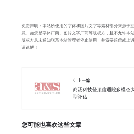
免责声明：本站所使用的字体和图片文字等素材部分来源于
意。如您是字体厂商、图片文字厂商等版权方，且不允许本
版权方从未通知联系本站管理者停止使用，并索要赔偿或上
请谅解！
上一篇
商汤科技登顶信通院多模态
型评估
您可能也喜欢这些文章