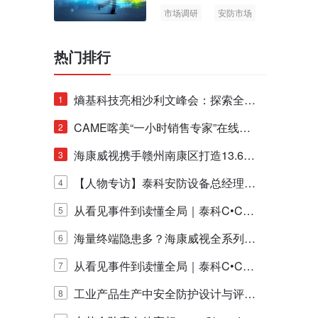
市场调研
安防市场
AIoT
热门排行
熵基科技亮相沙利文峰会：探索全栈
1
脑机技术商业化生态新路径
CAME喀美“一小时销售专家”在线赋
2
能培训正式启动！
海康威视携手赣州南康区打造13.6公
3
里绿波网
【人物专访】泰科安防设备总经理张
4
宁解码安防出海新范式
从看见事件到读懂全局｜泰科C•CUR
5
E IQ 3.20开启安防运营智能新时代
海量终端隐患多？海康威视全系列物
6
联安全产品，四层守护更放心！
从看见事件到读懂全局｜泰科C•CUR
7
E IQ 3.20开启安防运营智能新时代
工业产品生产中安全防护设计与评估
8