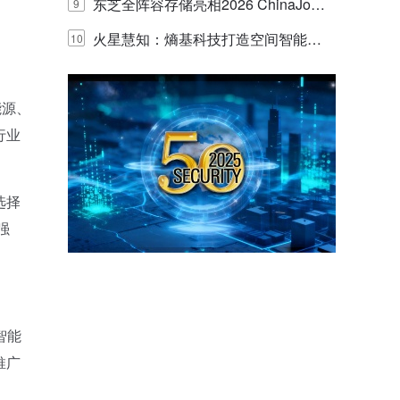
的实践与探讨
东芝全阵容存储亮相2026 ChinaJo
9
y，以海量数据底座赋能“与AI同游”新
火星慧知：熵基科技打造空间智能时
10
体验
代的认知中枢
能源、
行业
选择
强
智能
推广