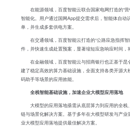
在能源领域，百度智能云联合国家电网打造的“营销
智能化。用户通过国网App提交需求后，智能体自动
单，并生成多套供电方案。
在交通领域，百度智能云打造的“公路应急指挥智能
件，并快速生成处置预案，显著缩短应急响应时间，将
在金融领域，百度智能云与招商银行也正基于昆仑芯
建了稳定高效的算力基础设施，全面支持各类开源大
码助手等场景的应用效能。
全栈智能基础设施，加速企业大模型应用落地
大模型的应用落地亟需从底层算力到应用的全栈、
链与场景化解决方案。基于多年在大模型研发与产业
业大模型应用落地提供最佳解决方案。