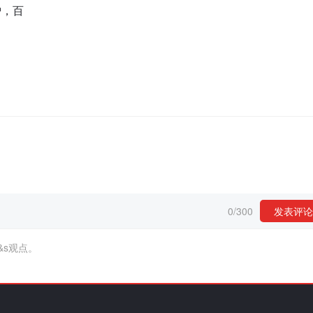
炉，百
0
/
300
发表评论
&s观点。