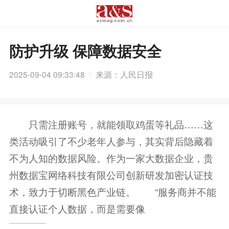
防护升级 保障数据安全
2025-09-04 09:33:48
来源：人民日报
只需注册账号，就能领取鸡蛋等礼品……这
类活动吸引了不少老年人参与，其实背后隐藏着
不为人知的数据风险。作为一家大数据企业，贵
州数据宝网络科技有限公司创新研发加密认证技
术，致力于切断黑色产业链。 “服务商并不能
直接认证个人数据，而是需要像