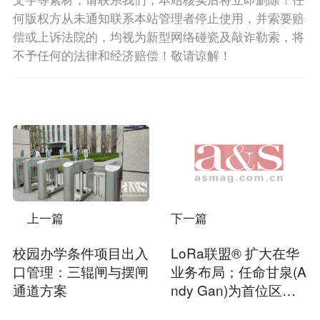
何版权方从未通知联系本站管理者停止使用，并索要赔
偿或上诉法院的，均视为新型网络碰瓷及敲诈勒索，将
不予任何的法律和经济赔偿！敬请谅解！
上一篇
下一篇
校园办学条件项目出入
LoRa联盟® 扩大在华
口管理：三辊闸与摆闸
业务布局；任命甘泉(A
通道方案
ndy Gan)为首位区域
大使