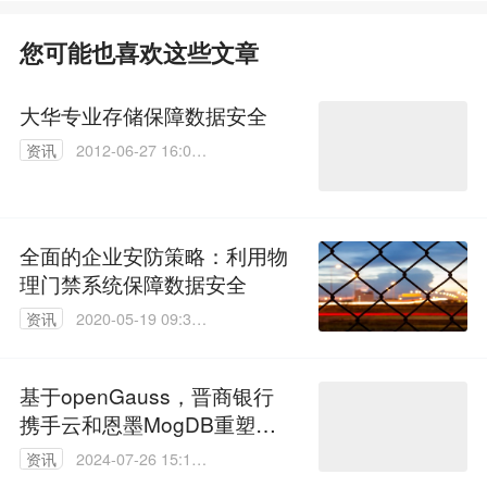
您可能也喜欢这些文章
大华专业存储保障数据安全
资讯
2012-06-27 16:03:
00
全面的企业安防策略：利用物
理门禁系统保障数据安全
资讯
2020-05-19 09:37:
50
基于openGauss，晋商银行
携手云和恩墨MogDB重塑数
据安全与业务创新新范式
资讯
2024-07-26 15:18:
43