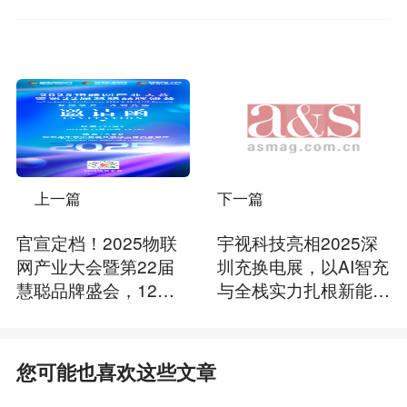
上一篇
下一篇
官宣定档！2025物联
宇视科技亮相2025深
网产业大会暨第22届
圳充换电展，以AI智充
慧聪品牌盛会，12月1
与全栈实力扎根新能源
0日深圳见
市场
您可能也喜欢这些文章