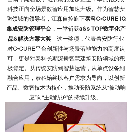
科技正向全场景数智应用加速升级。作为智慧安
防领域的领导者，江森自控旗下
泰科C•CURE IQ
，一举斩获
集成安防管理平台
a&s TOP数字化产
。这一奖项，代表着安防行业
品&解决方案大奖
对C•CURE平台创新性与场景落地能力的高度认
可，更是对泰科长期深耕智慧建筑安防领域的积
极肯定。从传统安防到智慧运营，从单点设备到
融合应用，泰科始终以客户需求为导向，以创新
产品、数智技术为核心，推动安防系统从“被动响
应”向“主动防护”的持续升级。