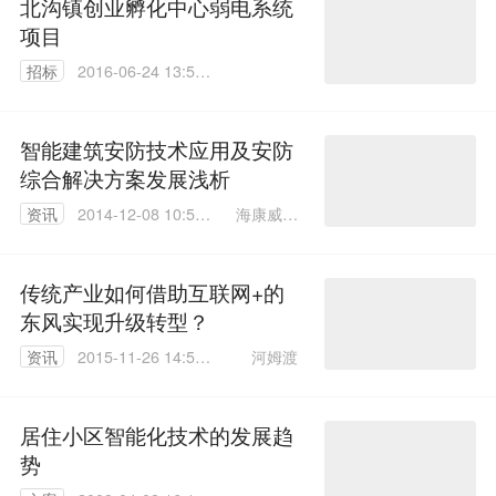
北沟镇创业孵化中心弱电系统
项目
招标
2016-06-24 13:51:
33
智能建筑安防技术应用及安防
综合解决方案发展浅析
海康威视
资讯
2014-12-08 10:50:
张沛
53
传统产业如何借助互联网+的
东风实现升级转型？
河姆渡
资讯
2015-11-26 14:58:
59
居住小区智能化技术的发展趋
势