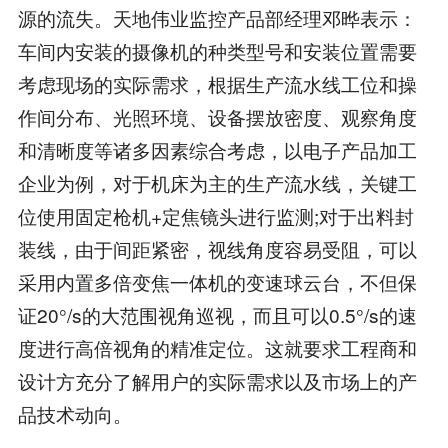
源的流失。天地伟业监控产品部经理邓晔表示：
车间内安装的摄像机的种类型号和安装位置需要
考虑现场的实际需求，根据生产流水线工位和操
作间分布、光照环境、设备摆放密度、观察角度
和清晰度等诸多因素综合考虑，以电子产品加工
企业为例，对于机床为主的生产流水线，关键工
位使用固定枪机+定焦镜头进行监测;对于出料封
装线，由于间距紧密，视线角度容易受阻，可以
采用内置多倍变焦一体机的变速球云台，不但保
证20°/s的大范围视角巡视，而且可以0.5°/s的速
度进行高倍视角的精准定位。这就要求工程商和
设计方充分了解用户的实际需求以及市场上的产
品技术动向。