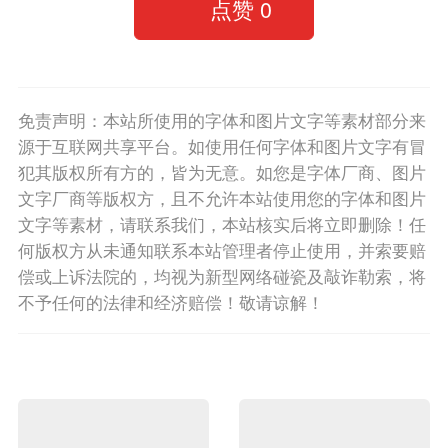
点赞
0
免责声明：本站所使用的字体和图片文字等素材部分来
源于互联网共享平台。如使用任何字体和图片文字有冒
犯其版权所有方的，皆为无意。如您是字体厂商、图片
文字厂商等版权方，且不允许本站使用您的字体和图片
文字等素材，请联系我们，本站核实后将立即删除！任
何版权方从未通知联系本站管理者停止使用，并索要赔
偿或上诉法院的，均视为新型网络碰瓷及敲诈勒索，将
不予任何的法律和经济赔偿！敬请谅解！