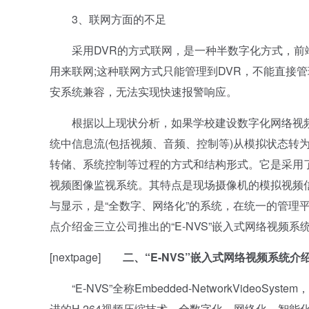
3、联网方面的不足
采用DVR的方式联网，是一种半数字化方式，前端
用来联网;这种联网方式只能管理到DVR，不能直接
安系统兼容，无法实现快速报警响应。
根据以上现状分析，如果学校建设数字化网络视频
统中信息流(包括视频、音频、控制等)从模拟状态转
转储、系统控制等过程的方式和结构形式。它是采用了
视频图像监视系统。其特点是现场摄像机的模拟视频
与显示，是“全数字、网络化”的系统，在统一的管理
点介绍金三立公司推出的“E-NVS”嵌入式网络视频
[nextpage]
二、“E-NVS”嵌入式网络视频系统介
“E-NVS”全称Embedded-NetworkVide
进的H.264视频压缩技术，全数字化、网络化、智能