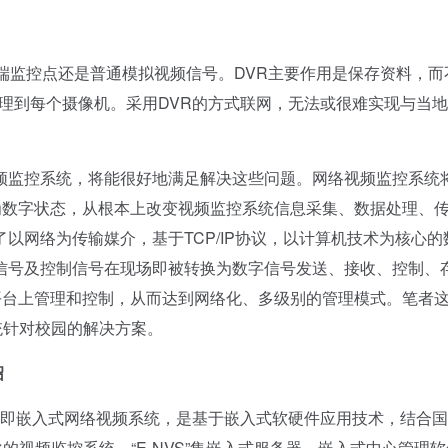
监控点还是普通模拟视频信号。DVR主要作用是保存资料，而
管理到每个摄像机。采用DVR的方式联网，无法或很难实现与当
监控系统，将能很好地满足解决这些问题。网络视频监控系统
为数字状态，从根本上改变视频监控系统信息采集、数据处理、
以网络为传输媒介，基于TCP/IP协议，以计算机技术为核心的
信号及控制信号在现场即被转换为数字信号发送、接收、控制、
平台上管理和控制，从而达到网络化、多级别的管理模式。笔者
系统针对校园的解决方案。
绍
oSystem，即嵌入式网络视频系统，是基于嵌入式软硬件应用技术，结合
化的视频监控系统。“E-NVS”集嵌入式服务器、嵌入式中心管理