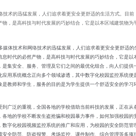
网络技术的迅猛发展，人们追求着更安全更舒适的生活方式。目前
产物，是高科技与时代发展的巧妙结合，它是以本区域建筑物为
着多媒体技术和网络技术的迅猛发展，人们追求着更安全更舒适的
信息时代的必然产物，是高科技与时代发展的巧妙结合，它是以
，是集安全、服务、管理及它们之间的最优化组合，向人们提供
化应用系统概念正向多个领域渗透，其中数字化校园监控系统便
象是教师和学生，服务的目的是为学生提供一个舒适安全的学习
到广泛的重视，全国各地的学校借助当前科技的发展，正在从
，各地的学校不断发生盗抢骗和校园暴力事件，如何加强校园的
，数字化校园视频监控系统的推广和应用，为校园的安全防范管
成安全防范、防盗报警、考场监控、课件制作、综合管理等多项