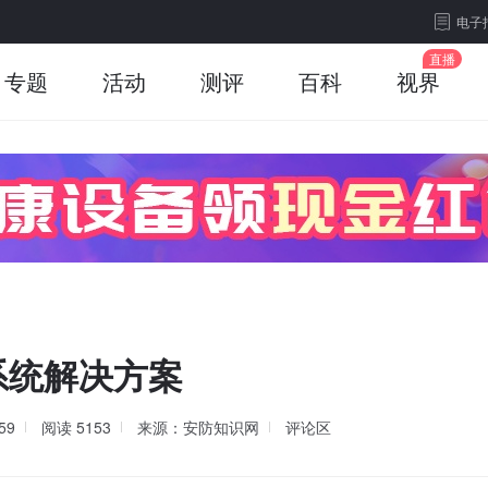
电子
专题
活动
测评
百科
视界
系统解决方案
59
阅读
5153
来源：安防知识网
评论区