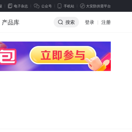
报
电子杂志
公众号
手机站
大安防供需平台
产品库
搜索
登录
|
注册