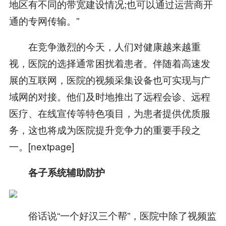
地区有不同的带宽建设情况;也可以通过运营商开
通的专网传输。”
在竞争激烈的今天，人们对健康越来越重
视，医院的选择通常困扰着患者。伴随着高速发
展的互联网，医院的视频采集设备也可实现与广
域网的对接。他们及时地推出了远程会诊、远程
医疗、在线宣传等特色项目，为患者提供优质服
务，这也将成为医院提升竞争力的重要手段之
一。[nextpage]
各子系统辅助防护
俗话说“一个好汉三个帮”，医院中除了视频监