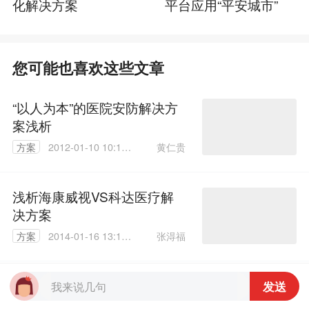
化解决方案
平台应用“平安城市”
您可能也喜欢这些文章
“以人为本”的医院安防解决方
案浅析
黄仁贵
方案
2012-01-10 10:11:
00
浅析海康威视VS科达医疗解
决方案
张淂福
方案
2014-01-16 13:19:
37
医院综合安防监控管理系统解
发送
决方案浅析