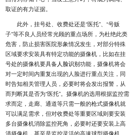
取证的有力证据。
此外，挂号处、收费处还是“医托”、“号贩
子”等不良人员经常光顾的重点场所，为杜绝此类
危害，防止损害医院形象情况发生，对部分特殊
区域要求安装具有特定功能的摄像机，比如在挂
号处的摄像机要具备
人脸识别
功能，摄像机将会
对一定时间内重复出现的人脸进行重点关注，同
时告知相关管理人员，必要时将会发出报警，从
而判断其是否为“医托”。摄像机的选用根据监控需
求而定，走廊、通道等只需一般的枪式摄像机就
可以满足需求，但对收费处等重要区域则要安装
多台摄像机消除监控死角，必要时还要安装上高
清摄像机，甚至是监控灵活的高速球型摄像机。