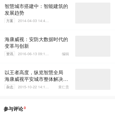
智慧城市搭建中：智能建筑的
发展趋势
方案
2014-04-03 14:47:
45
海康威视：安防大数据时代的
变革与创新
编辑
资讯
2016-06-13 09:12:
23
以王者高度，纵览智慧全局
海康威视平安城市整体解决方
案
黄仁贵
杂志
2015-10-22 14:17:
50
参与评论
0