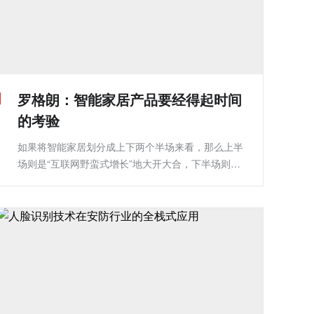
罗格朗：智能家居产品要经得起时间
的考验
如果将智能家居划分成上下两个半场来看，那么上半
场则是“互联网野蛮式增长”地大开大合，下半场则是
行业深耕、细分场景地稳扎稳打。