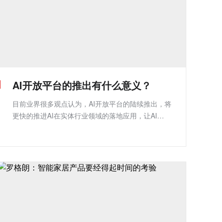
AI开放平台的推出有什么意义？
目前业界很多观点认为，AI开放平台的陆续推出，将
更快的推进AI在实体行业领域的落地应用，让AI
像“水电”一样为各行各业赋能。以此为背景，本期专
题，我们将重点讨论AI开放平台的意义。