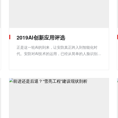
2019AI创新应用评选
正是这一轮AI的到来，让安防真正跨入到智能化时
代。安防对AI技术的运用，已经从简单的人脸识别、
车牌识别，上升到了多维数据碰撞、数据融合上，但
是数据质量、信息孤岛等问题