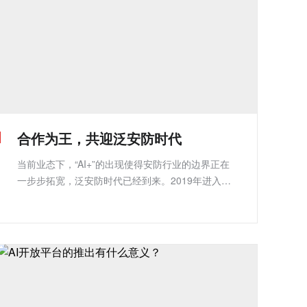
合作为王，共迎泛安防时代
当前业态下，“AI+”的出现使得安防行业的边界正在
一步步拓宽，泛安防时代已经到来。2019年进入倒
计时， 安防行业的现状如何？下一步又将如何发
展？