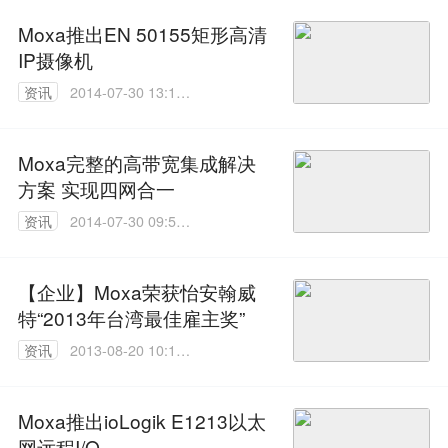
Moxa推出EN 50155矩形高清
IP摄像机
资讯
2014-07-30 13:18:
30
Moxa完整的高带宽集成解决
方案 实现四网合一
资讯
2014-07-30 09:55:
58
【企业】Moxa荣获怡安翰威
特“2013年台湾最佳雇主奖”
资讯
2013-08-20 10:13:
00
Moxa推出ioLogik E1213以太
网远程I/O