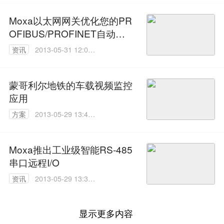
Moxa以太网网关优化您的PR
OFIBUS/PROFINET自动化
网络
资讯
2013-05-31 12:04:
00
蒙哥利尔地铁的车载视频监控
应用
方案
2013-05-29 13:48:
00
Moxa推出工业级智能RS-485
串口远程I/O
资讯
2013-05-29 13:35:
00
显示更多内容