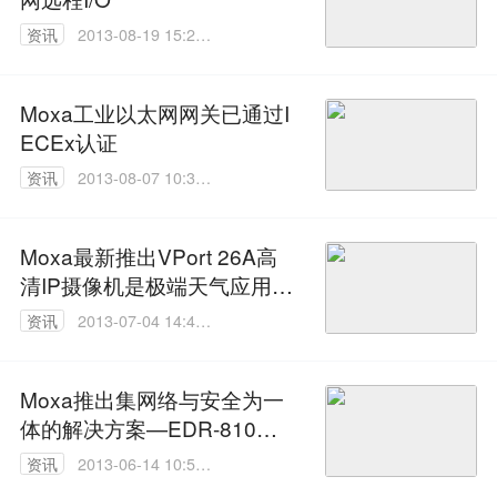
资讯
2013-08-19 15:20:
00
Moxa工业以太网网关已通过I
ECEx认证
资讯
2013-08-07 10:31:
00
Moxa最新推出VPort 26A高
清IP摄像机是极端天气应用的
理想之选
资讯
2013-07-04 14:45:
00
Moxa推出集网络与安全为一
体的解决方案—EDR-810路
由器/交换机
资讯
2013-06-14 10:58:
00