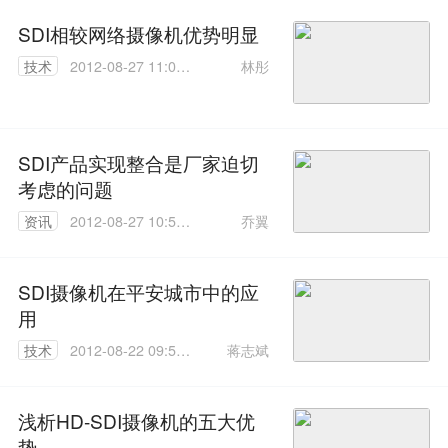
SDI相较网络摄像机优势明显
林彤
技术
2012-08-27 11:03:
00
SDI产品实现整合是厂家迫切
考虑的问题
乔翼
资讯
2012-08-27 10:58:
00
SDI摄像机在平安城市中的应
用
蒋志斌
技术
2012-08-22 09:51:
00
浅析HD-SDI摄像机的五大优
势