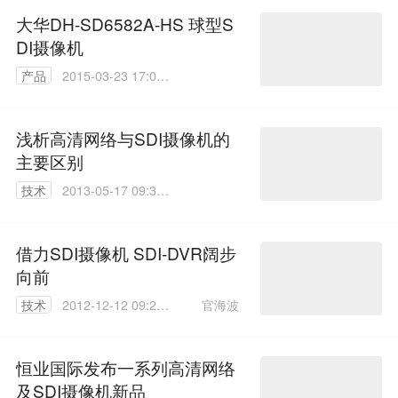
大华DH-SD6582A-HS 球型S
DI摄像机
产品
2015-03-23 17:09:
05
浅析高清网络与SDI摄像机的
主要区别
技术
2013-05-17 09:34:
00
借力SDI摄像机 SDI-DVR阔步
向前
官海波
技术
2012-12-12 09:21:
00
恒业国际发布一系列高清网络
及SDI摄像机新品