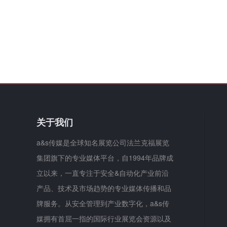
关于我们
a&s传媒是全球知名展览公司法兰克福展览
集团旗下的专业媒体平台，自1994年品牌成
立以来，一直专注于安全&自动化产业前沿
产品、技术及市场趋势的专业媒体传播和品
牌服务。从安全管理到产业数字化，a&s传
媒拥有首屈一指的国际行业展览会资源以及