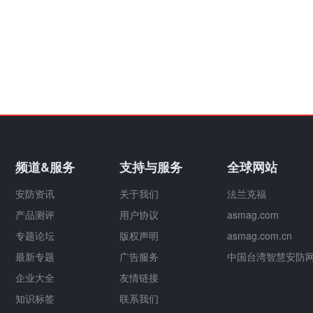
频道&服务
支持与服务
全球网站
安防资讯
关于我们
法兰克福
产品测评
用户协议
asmag.com
专题论坛
版权声明
asmag.com.cn
最新专题
广告服务
中国台湾智慧安防
企业大全
友情链接
知识标签
联系我们