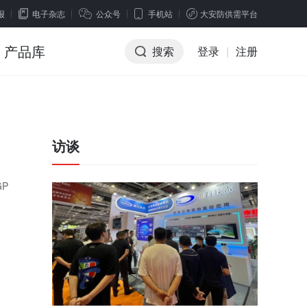
报
电子杂志
公众号
手机站
大安防供需平台
产品库
搜索
登录
|
注册
访谈
GP