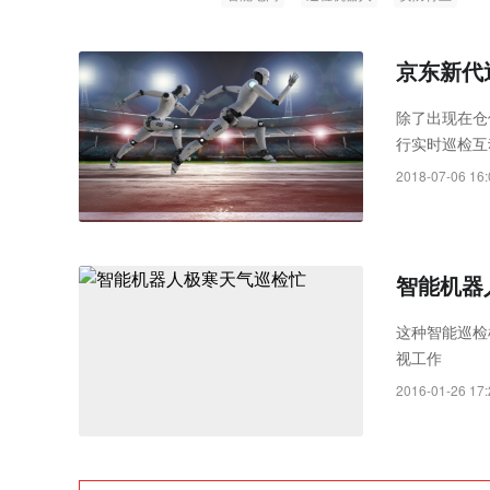
Rayth
空经济时
京东新代
除了出现在仓
行实时巡检互
2018-07-06 16:
智能机器
这种智能巡检
视工作
2016-01-26 17: