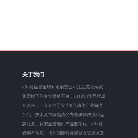
关于我们
a&s传媒是全球知名展览公司法兰克福展览
集团旗下的专业媒体平台，自1994年品牌成
立以来，一直专注于安全&自动化产业前沿
产品、技术及市场趋势的专业媒体传播和品
牌服务。从安全管理到产业数字化，a&s传
媒拥有首屈一指的国际行业展览会资源以及