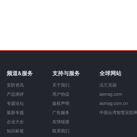
频道&服务
支持与服务
全球网站
安防资讯
关于我们
法兰克福
产品测评
用户协议
asmag.com
专题论坛
版权声明
asmag.com.cn
最新专题
广告服务
中国台湾智慧安防
企业大全
友情链接
知识标签
联系我们