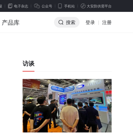
报
电子杂志
公众号
手机站
大安防供需平台
产品库
搜索
登录
|
注册
访谈