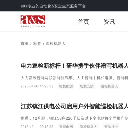
a&s专业的自动化&安全生态服务平台
首页
资讯
首页
>
标签
>
巡检机器人
电力巡检新标杆！研华携手伙伴谱写机器人
大力发展智能网联新能源汽车、人工智能手机和电脑、智能
2025-04-07 14:23:32
智慧能源
智慧安防
巡检机器人
江苏镇江供电公司启用户外智能巡检机器
据悉，12月起，镇江58座220千伏及以下变电站将全面推
2018-12-11 09:18:38
智能电网
巡检机器人
安防行业