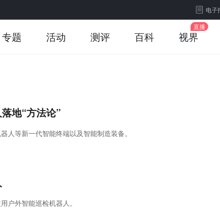
电子
专题
活动
测评
百科
视界
落地“方法论”
机器人等新一代智能终端以及智能制造装备。
人
广使用户外智能巡检机器人。