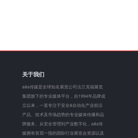
关于我们
a&s传媒是全球知名展览公司法兰克福展览
集团旗下的专业媒体平台，自1994年品牌成
立以来，一直专注于安全&自动化产业前沿
产品、技术及市场趋势的专业媒体传播和品
牌服务。从安全管理到产业数字化，a&s传
媒拥有首屈一指的国际行业展览会资源以及