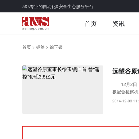
a&s专业的自动化&安全生态服务平台
首页
资讯
首页
>
标签
>
徐玉锁
远望谷原
12月2日，
极配合检察机
2014-12-03 11: