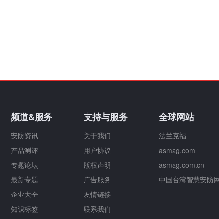
频道&服务
支持与服务
全球网站
安防资讯
关于我们
法兰克福
产品测评
用户协议
asmag.com
专题论坛
版权声明
asmag.com.cn
最新专题
广告服务
中国台湾智慧安防
企业大全
友情链接
知识标签
联系我们