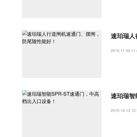
速珀瑞人
2015-11-05 11:
速珀瑞智
2015-10-13 15: