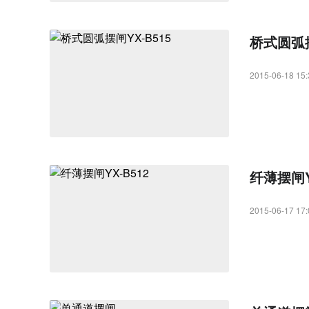
桥式圆弧摆
2015-06-18 15:
纤薄摆闸Y
2015-06-17 17: