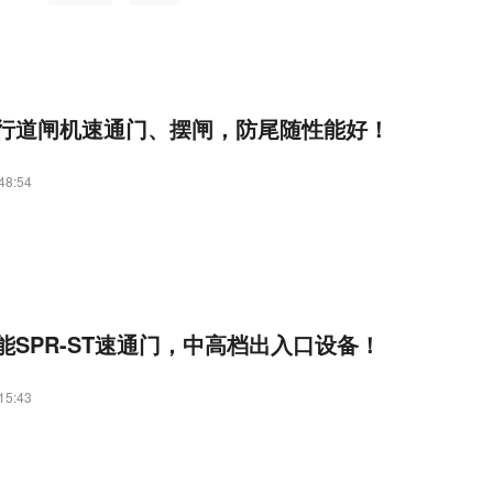
行道闸机速通门、摆闸，防尾随性能好！
48:54
能SPR-ST速通门，中高档出入口设备！
15:43