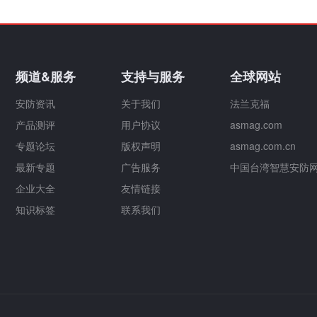
频道&服务
支持与服务
全球网站
安防资讯
关于我们
法兰克福
产品测评
用户协议
asmag.com
专题论坛
版权声明
asmag.com.cn
最新专题
广告服务
中国台湾智慧安防
企业大全
友情链接
知识标签
联系我们