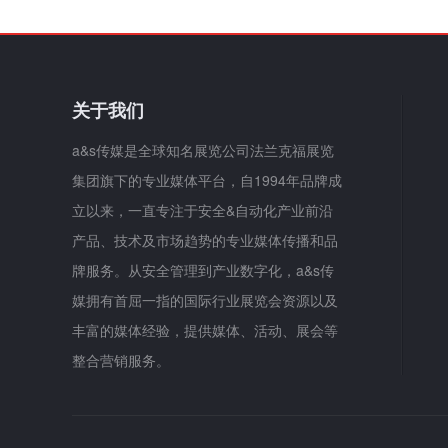
关于我们
a&s传媒是全球知名展览公司法兰克福展览
集团旗下的专业媒体平台，自1994年品牌成
立以来，一直专注于安全&自动化产业前沿
产品、技术及市场趋势的专业媒体传播和品
牌服务。从安全管理到产业数字化，a&s传
媒拥有首屈一指的国际行业展览会资源以及
丰富的媒体经验，提供媒体、活动、展会等
整合营销服务。