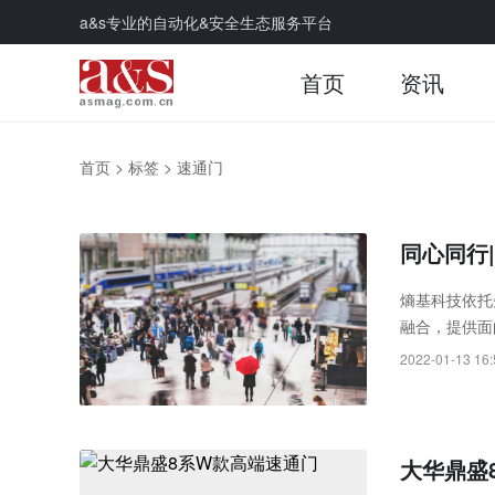
a&s专业的自动化&安全生态服务平台
首页
资讯
首页
>
标签
>
速通门
同心同行
熵基科技依托
融合，提供面
景解决方案。
2022-01-13 16:
大华鼎盛