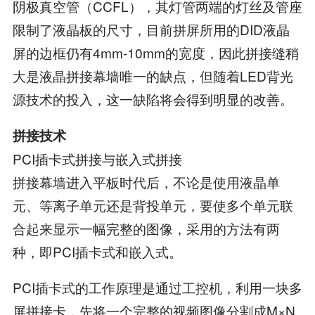
阴极真空管（CCFL），其灯管两端的灯丝及管座
限制了液晶板的尺寸，目前拼屏所用的DID液晶
屏的边框仍有4mm-10mm的宽度，因此拼接缝稍
大是液晶拼接幕墙唯一的缺点，但随着LED背光
源技术的投入，这一缺陷将会得到明显的改善。
拼接技术
PCI插卡式拼接与嵌入式拼接
拼接幕墙进入平板时代后，不论是使用液晶单
元、等离子单元还是背投单元，要使多个单元联
合起来显示一幅完整的图像，采用的方法有两
种，即PCI插卡式和嵌入式。
PCI插卡式的工作原理是通过工控机，利用一块多
屏拼接卡，先将一个完整的视频图像分割成M×N