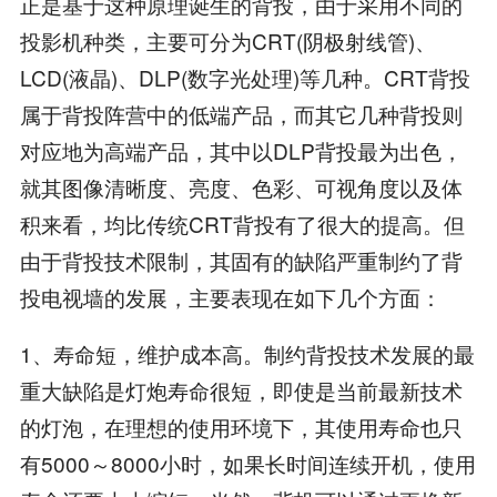
正是基于这种原理诞生的背投，由于采用不同的
投影机种类，主要可分为CRT(阴极射线管)、
LCD(液晶)、DLP(数字光处理)等几种。CRT背投
属于背投阵营中的低端产品，而其它几种背投则
对应地为高端产品，其中以DLP背投最为出色，
就其图像清晰度、亮度、色彩、可视角度以及体
积来看，均比传统CRT背投有了很大的提高。但
由于背投技术限制，其固有的缺陷严重制约了背
投电视墙的发展，主要表现在如下几个方面：
1、寿命短，维护成本高。制约背投技术发展的最
重大缺陷是灯炮寿命很短，即使是当前最新技术
的灯泡，在理想的使用环境下，其使用寿命也只
有5000～8000小时，如果长时间连续开机，使用