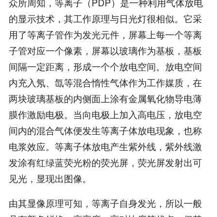
众所周知，等离子（PDP）是一种利用气体放电
的显示技术，其工作原理与日光灯很相似。它采
用了等离子管作为发光元件，屏幕上每一个等离
子管对应一个像素，屏幕以玻璃作为基板，基板
间隔一定距离，形成一个个放电空间。放电空间
内充入氖、氙等混合惰性气体作为工作媒质，在
两块玻璃基板的内侧面上涂有金属氧化物导电薄
膜作激励电极。当向电极上加入高电压，放电空
间内的混合气体便发生等离子体放电现象，也称
电浆效应。等离子体放电产生紫外线，紫外线激
发涂有红绿蓝荧光粉的荧光屏，荧光屏发射出可
见光，显现出图像。
由其显像原理可知，等离子自身发光，所以一般