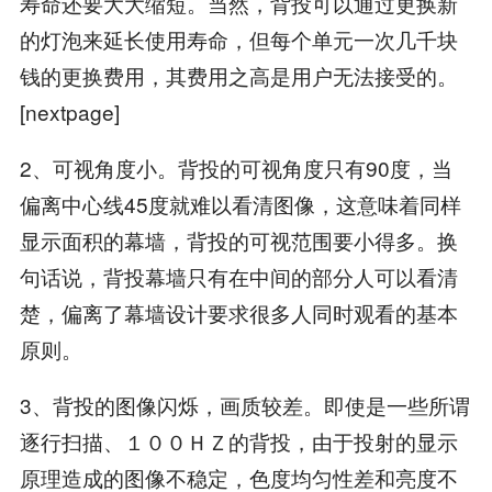
寿命还要大大缩短。当然，背投可以通过更换新
的灯泡来延长使用寿命，但每个单元一次几千块
钱的更换费用，其费用之高是用户无法接受的。
[nextpage]
2、可视角度小。背投的可视角度只有90度，当
偏离中心线45度就难以看清图像，这意味着同样
显示面积的幕墙，背投的可视范围要小得多。换
句话说，背投幕墙只有在中间的部分人可以看清
楚，偏离了幕墙设计要求很多人同时观看的基本
原则。
3、背投的图像闪烁，画质较差。即使是一些所谓
逐行扫描、１００ＨＺ的背投，由于投射的显示
原理造成的图像不稳定，色度均匀性差和亮度不