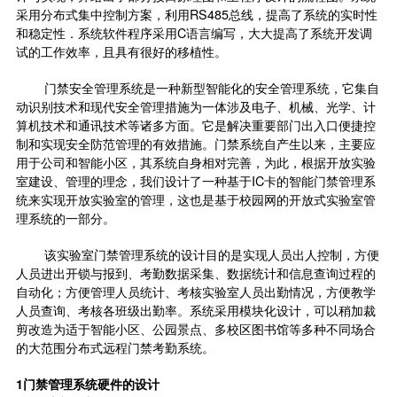
采用分布式集中控制方案，利用RS485总线，提高了系统的实时性
和稳定性．系统软件程序采用C语言编写，大大提高了系统开发调
试的工作效率，且具有很好的移植性。
门禁安全管理系统是一种新型智能化的安全管理系统，它集自
动识别技术和现代安全管理措施为一体涉及电子、机械、光学、计
算机技术和通讯技术等诸多方面。它是解决重要部门出入口便捷控
制和实现安全防范管理的有效措施。门禁系统自产生以来，主要应
用于公司和智能小区，其系统自身相对完善，为此，根据开放实验
室建设、管理的理念，我们设计了一种基于IC卡的智能门禁管理系
统来实现开放实验室的管理，这也是基于校园网的开放式实验室管
理系统的一部分。
该实验室门禁管理系统的设计目的是实现人员出人控制，方便
人员进出开锁与报到、考勤数据采集、数据统计和信息查询过程的
自动化；方便管理人员统计、考核实验室人员出勤情况，方便教学
人员查询、考核各班级出勤率。系统采用模块化设计，可以稍加裁
剪改造为适于智能小区、公园景点、多校区图书馆等多种不同场合
的大范围分布式远程门禁考勤系统。
1门禁管理系统硬件的设计