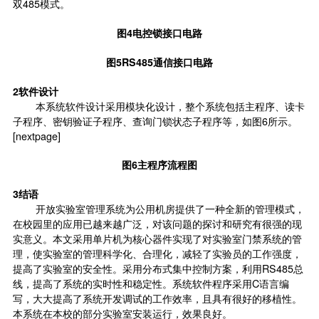
双485模式。
图4电控锁接口电路
图5RS485通信接口电路
2软件设计
本系统软件设计采用模块化设计，整个系统包括主程序、读卡
子程序、密钥验证子程序、查询门锁状态子程序等，如图6所示。
[nextpage]
图6主程序流程图
3结语
开放实验室管理系统为公用机房提供了一种全新的管理模式，
在校园里的应用已越来越广泛，对该问题的探讨和研究有很强的现
实意义。本文采用单片机为核心器件实现了对实验室门禁系统的管
理，使实验室的管理科学化、合理化，减轻了实验员的工作强度，
提高了实验室的安全性。采用分布式集中控制方案，利用RS485总
线，提高了系统的实时性和稳定性。系统软件程序采用C语言编
写，大大提高了系统开发调试的工作效率，且具有很好的移植性。
本系统在本校的部分实验室安装运行，效果良好。