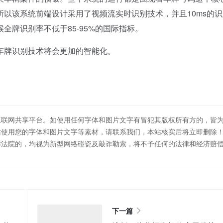
以该系统前端设计采用了视频流实时识别技术，并且10ms的识
全牌识别率不低于85-95%的国际指标。
牌识别技术将会更加的智能化。
互联网共享平台。如使用任何字体和图片文字有冒犯其版权所有方的，皆
站使用您的字体和图片文字等素材，请联系我们，本站核实后将立即删除
诉法院的，均视为新型网络碰瓷及敲诈勒索，将不予任何的法律和经济赔
下一篇