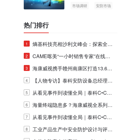
市场调研
安防市场
AIoT
热门排行
熵基科技亮相沙利文峰会：探索全栈
1
脑机技术商业化生态新路径
CAME喀美“一小时销售专家”在线赋
2
能培训正式启动！
海康威视携手赣州南康区打造13.6公
3
里绿波网
【人物专访】泰科安防设备总经理张
4
宁解码安防出海新范式
从看见事件到读懂全局｜泰科C•CUR
5
E IQ 3.20开启安防运营智能新时代
海量终端隐患多？海康威视全系列物
6
联安全产品，四层守护更放心！
从看见事件到读懂全局｜泰科C•CUR
7
E IQ 3.20开启安防运营智能新时代
工业产品生产中安全防护设计与评估
8