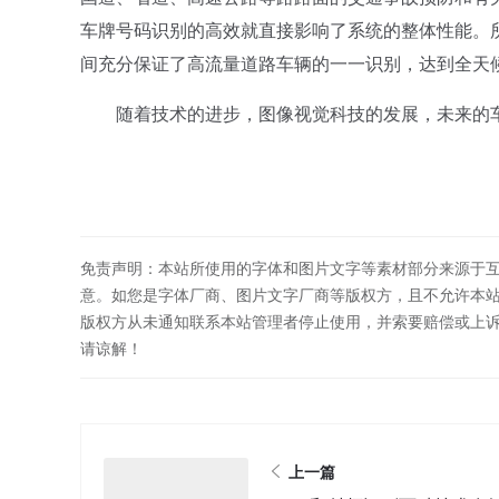
车牌号码识别的高效就直接影响了系统的整体性能。所
间充分保证了高流量道路车辆的一一识别，达到全天候
随着技术的进步，图像视觉科技的发展，未来的车
免责声明：本站所使用的字体和图片文字等素材部分来源于
意。如您是字体厂商、图片文字厂商等版权方，且不允许本
版权方从未通知联系本站管理者停止使用，并索要赔偿或上
请谅解！
上一篇