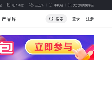
报
电子杂志
公众号
手机站
大安防供需平台
产品库
搜索
登录
|
注册