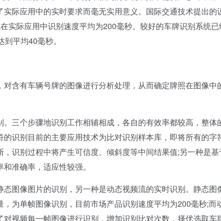
了实际应用中的实时要求而毫无实用意义。国际交通技术提出的
在实际应用中识别速度平均为200毫秒。较好的车牌识别系统已
达到平均40毫秒。
对含有车辆号牌的图像进行分析处理，从而确定牌照在图像中
。三个步骤地识别工作相辅相成，各自的有效率都较高，整体
符的识别目前的主要应用技术为比对识别样本库，即将所有的字
断，识别过程中将产生可信度、倾斜度等中间结果值;另一种是基
率和准确率，适应性较强。
态图像图片的识别，另一种是动态视频流的实时识别。静态图
，为单帧图像识别，目前市场产品识别速度平均为200毫秒;而
了对视频每一帧图像进行识别，增加识别比对次数，择优选取车