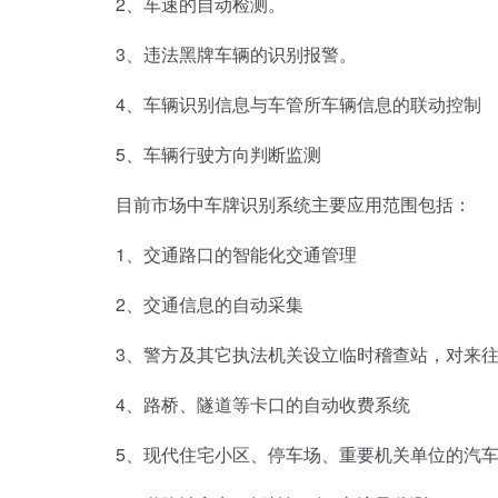
2、车速的自动检测。
3、违法黑牌车辆的识别报警。
4、车辆识别信息与车管所车辆信息的联动控制
5、车辆行驶方向判断监测
目前市场中车牌识别系统主要应用范围包括：
1、交通路口的智能化交通管理
2、交通信息的自动采集
3、警方及其它执法机关设立临时稽查站，对来往车
4、路桥、隧道等卡口的自动收费系统
5、现代住宅小区、停车场、重要机关单位的汽车