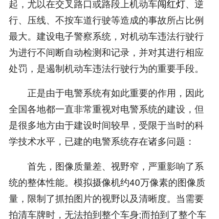
起，尤以在交叉路口或路段上机动车
闯红灯
、逆
行、压线、不按车道行驶等造成的事故所占比例
最大。建设电子警察系统，对机动车违法行驶行
为进行不间断自动检测和记录，并对其进行相应
处罚，是遏制机动车违法行驶行为的重要手段。
正是由于电警系统有如此重要的作用，因此
全国各地都一直非常重视对电警系统的建设，但
是很多地方由于建设时间较早，受限于当时的科
学技术水平，已建的电警系统存在诸多问题：
首先，图像质量差、视野窄，严重影响了系
统的整体性能。模拟摄像机约40万像素的图像质
量，限制了抓拍图片的视野以及清晰度。当需要
拍清车牌时，无法拍到整个车身;而拍到了整个车