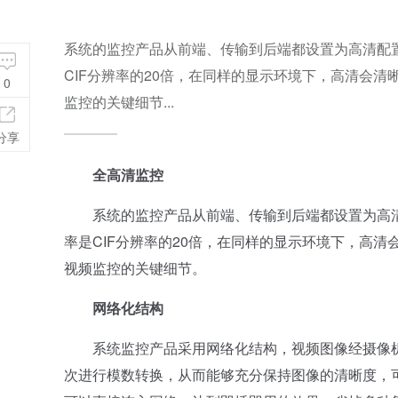
系统的监控产品从前端、传输到后端都设置为高清配置方案，
CIF分辨率的20倍，在同样的显示环境下，高清会
0
监控的关键细节...
分享
全高清监控
系统的监控产品从前端、传输到后端都设置为高清配置方案
率是CIF分辨率的20倍，在同样的显示环境下，高
视频监控的关键细节。
网络化结构
系统监控产品采用网络化结构，视频图像经摄像机
次进行模数转换，从而能够充分保持图像的清晰度，可高