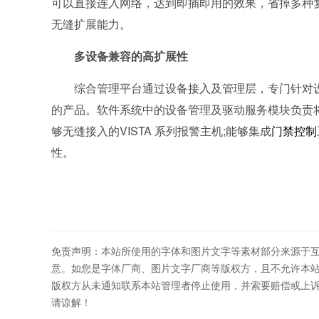
可以直接连入网络，达到即插即用的效果，省掉多种复杂
无缝扩展能力。
多设备兼容的高扩展性
综合管理平台通过设备接入及管理层，专门针对设
的产品。软件系统中的设备管理及驱动服务模块负责
够无缝接入的VISTA 系列报警主机;能够集成
门禁控制
性。
免责声明：本站所使用的字体和图片文字等素材部分来源于
意。如您是字体厂商、图片文字厂商等版权方，且不允许本
版权方从未通知联系本站管理者停止使用，并索要赔偿或上
请谅解！