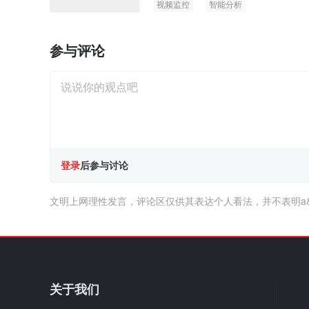
视频监控
智能分析
参与评论
登录
后参与讨论
文明上网理性发言，评论区仅供其表达个人看法，并不表明a
关于我们