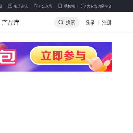
报
电子杂志
公众号
手机站
大安防供需平台
产品库
搜索
登录
|
注册