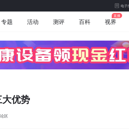
电子
专题
活动
测评
百科
视界
三大优势
论区