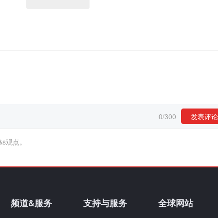
0
/
300
发表评论
&s观点。
频道&服务
支持与服务
全球网站