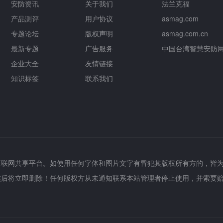
安防资讯
关于我们
法兰克福
产品测评
用户协议
asmag.com
专题论坛
版权声明
asmag.com.cn
最新专题
广告服务
中国台湾智慧安防
企业大全
友情链接
知识标签
联系我们
互联网共享平台。如使用任何字体和图片文字有冒犯其版权所有方的，皆
实后将立即删除！任何版权方从未通知联系本站管理者停止使用，并索要