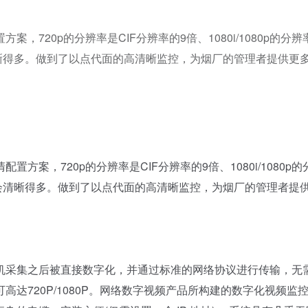
720p的分辨率是CIF分辨率的9倍、1080i/1080p的分辨
清晰得多。做到了以点代面的高清晰监控，为烟厂的管理者提供更
，720p的分辨率是CIF分辨率的9倍、1080i/1080p的
清会清晰得多。做到了以点代面的高清晰监控，为烟厂的管理者提
采集之后被直接数字化，并通过标准的网络协议进行传输，无
达720P/1080P。网络数字视频产品所构建的数字化视频监