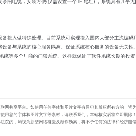
的电缆，安装方便(仅需设置一个 IP 地址) ，系统具有几乎无
备接入做特殊处理。目前系统可实现接入国内大部分主流编码
将设备与系统的核心服务隔离。保证系统核心服务的设备无关性
系统等多个厂商的门禁系统。这样就保证了软件系统长期的投资
互联网共享平台。如使用任何字体和图片文字有冒犯其版权所有方的，皆
站使用您的字体和图片文字等素材，请联系我们，本站核实后将立即删除
诉法院的，均视为新型网络碰瓷及敲诈勒索，将不予任何的法律和经济赔