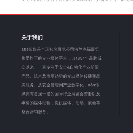
关于我们
a&s传媒是全球知名展览公司法兰克福展览
集团旗下的专业媒体平台，自1994年品牌成
立以来，一直专注于安全&自动化产业前沿
产品、技术及市场趋势的专业媒体传播和品
牌服务。从安全管理到产业数字化，a&s传
媒拥有首屈一指的国际行业展览会资源以及
丰富的媒体经验，提供媒体、活动、展会等
整合营销服务。