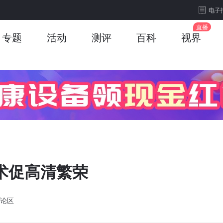
电子
专题
活动
测评
百科
视界
术促高清繁荣
论区