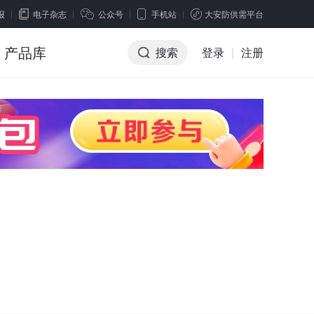
报
电子杂志
公众号
手机站
大安防供需平台
产品库
搜索
登录
|
注册