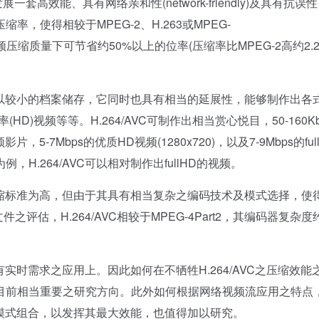
套高效能、具有网络亲和性(network-friendly)及具有抗误性
进压缩率，使得相较于MPEG-2、H.263或MPEG-
似的视频压缩质量下可节省约50%以上的位率(压缩率比MPEG-2高约2.2
频以较小的档案储存，它同时也具有相当的延展性，能够制作出各
)视频等等。H.264/AVC可制作出相当赏心悦目，50-160Kb
片，5-7Mbps的优质HD视频(1280x720)，以及7-9Mbps的ful
为例，H.264/AVC可以相对制作出fullHD的视频。
压缩标准为高，但由于其具有相当复杂之编码技术及模式选择，使
评估，H.264/AVC相较于MPEG-4Part2，其编码器复杂度
实时需求之应用上。因此如何在不牺牲H.264/AVC之压缩效能
目前相当重要之研究方向。此外如何根据网络视频流应用之特点
编码模式组合，以发挥其最大效能，也值得加以研究。