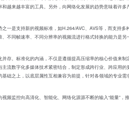
率和越来越丰富的工具。另外，向网络化发展的趋势意味着许多
是支持新的视频标准，如H.264/AVC、AVS等，而支持多
准、不同帧速率、不同分辨率的视频流进行格式转换的能力是另
并存。标准化的内涵，不仅是遵循提高压缩率的核心价值来制
与主流数字化多媒体技术紧密结合，制定形成跨行业、跨应用的
的基础之上，以底层属性互相兼容为前提，针对各领域的专业需
。
频监控向高清化、智能化、网络化源源不断的输入“能量”，