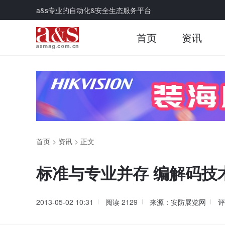
a&s专业的自动化&安全生态服务平台
首页
资讯
首页
>
资讯
>
正文
标准与专业并存 编解码技
2013-05-02 10:31
阅读
2129
来源：安防展览网
评