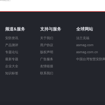
频道&服务
支持与服务
全球网站
安防资讯
关于我们
法兰克福
产品测评
用户协议
asmag.com
专题论坛
版权声明
asmag.com.cn
最新专题
广告服务
中国台湾智慧安防
企业大全
友情链接
知识标签
联系我们