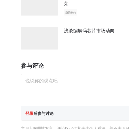
荣
编解码
浅谈编解码芯片市场动向
参与评论
登录
后参与讨论
文明上网理性发言，评论区仅供其表达个人看法，并不表明a