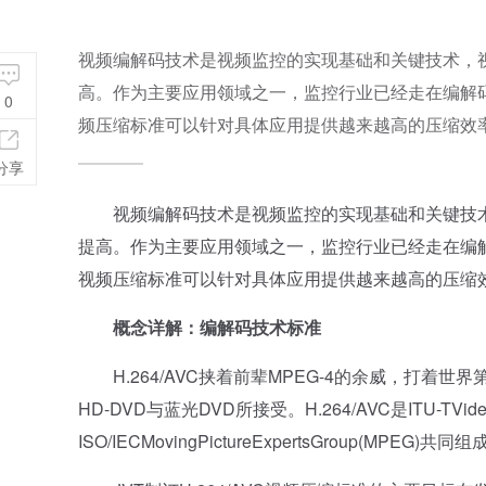
视频编解码技术是视频监控的实现基础和关键技术，
高。作为主要应用领域之一，监控行业已经走在编解
0
频压缩标准可以针对具体应用提供越来越高的压缩效率和
分享
视频编解码技术是视频监控的实现基础和关键技术
提高。作为主要应用领域之一，监控行业已经走在编
视频压缩标准可以针对具体应用提供越来越高的压缩
概念详解：编解码技术标准
H.264/AVC挟着前辈MPEG-4的余威，打着世
HD-DVD与蓝光DVD所接受。H.264/AVC是ITU-TVideoC
ISO/IECMovingPictureExpertsGroup(MPEG