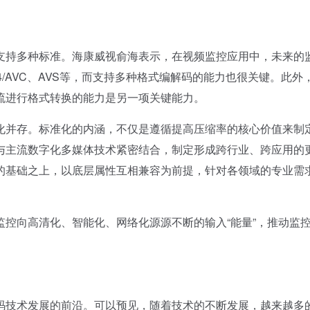
持多种标准。海康威视俞海表示，在视频监控应用中，未来的
4/AVC、AVS等，而支持多种格式编解码的能力也很关键。此外
流进行格式转换的能力是另一项关键能力。
并存。标准化的内涵，不仅是遵循提高压缩率的核心价值来制
与主流数字化多媒体技术紧密结合，制定形成跨行业、跨应用的
的基础之上，以底层属性互相兼容为前提，针对各领域的专业需
。
向高清化、智能化、网络化源源不断的输入“能量”，推动监
技术发展的前沿。可以预见，随着技术的不断发展，越来越多