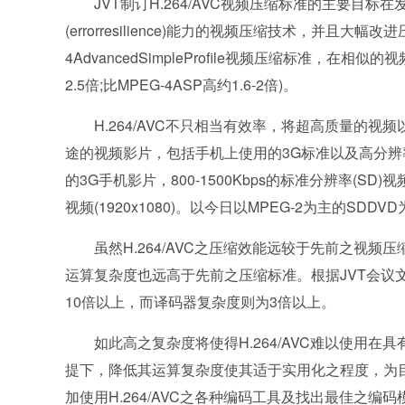
JVT制订H.264/AVC视频压缩标准的主要目标在发展一
(errorresilience)能力的视频压缩技术，并且大幅改
4AdvancedSimpleProfile视频压缩标准，在相
2.5倍;比MPEG-4ASP高约1.6-2倍)。
H.264/AVC不只相当有效率，将超高质量的视
途的视频影片，包括手机上使用的3G标准以及高分辨率(HD
的3G手机影片，800-1500Kbps的标准分辨率(SD)视频影
视频(1920x1080)。以今日以MPEG-2为主的SDDVD
虽然H.264/AVC之压缩效能远较于先前之视频
运算复杂度也远高于先前之压缩标准。根据JVT会议文件之
10倍以上，而译码器复杂度则为3倍以上。
如此高之复杂度将使得H.264/AVC难以使用在具有
提下，降低其运算复杂度使其适于实用化之程度，为
加使用H.264/AVC之各种编码工具及找出最佳之