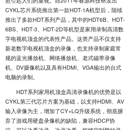
愈引起人们的重视。自2011年春源科技研发出
CYKL芯片系统推出第一款HDT-1A机型后，陆续
推出了多款HDT系列产品，其中的HDT6B、HDT-
6BS、HDT-3、HDT-2D等机型是家用录制高清数
字电视机顶盒的代表性产品。这类产品不仅支持
新老数字电视机顶盒的录像，也支持录制家庭常
规的蓝光播放机、网络播放机、老式磁带录像
机、DV摄像机以及具有HDMI、VGA输出的台式
电脑的录制。
HDT系列家用机顶盒高清录像机的优势是以
CYKL第三代芯片方案为基础，以支持HDMI、AV
输入录像为主，增加了CY+LQ升级系统，彻底摒
弃了游戏用硬盘录像机的缺陷，兼容HDCP协
议，可以边看边录、边录边看，能够定时预约录