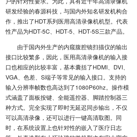
户的针对性要求。为此，具有近十年高清录像机
研发经验的春源科技，与国内外知名研发机构合
作，推出了HDT系列医用高清录像机机型。代表
性产品为HDT-5C、HDT-5、HDT-5S三款产品。
由于国内外生产的内窥腹腔镜扫描仪的输出
接口比较繁多，因此，医用高清录像机的输入接
口也相应的比较丰富，基本囊括了HDMI、DVI、
VGA、色差、S端子等常见的输入接口。支持的
输入分辨率帧数也高达到了1080P60hz。操作模
式涵盖了面板按键、全能遥控器、脚踏控制器三
种方式。完全实现了即时无延迟同步输出，不仅
可以高清录像，还可以进行一键高清取图。同
时，在系统设置上也针对性的嵌入了医疗日志