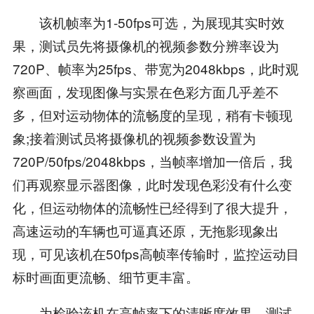
该机帧率为1-50fps可选，为展现其实时效
果，测试员先将摄像机的视频参数分辨率设为
720P、帧率为25fps、带宽为2048kbps，此时观
察画面，发现图像与实景在色彩方面几乎差不
多，但对运动物体的流畅度的呈现，稍有卡顿现
象;接着测试员将摄像机的视频参数设置为
720P/50fps/2048kbps，当帧率增加一倍后，我
们再观察显示器图像，此时发现色彩没有什么变
化，但运动物体的流畅性已经得到了很大提升，
高速运动的车辆也可逼真还原，无拖影现象出
现，可见该机在50fps高帧率传输时，监控运动目
标时画面更流畅、细节更丰富。
为检验该机在高帧率下的清晰度效果，测试