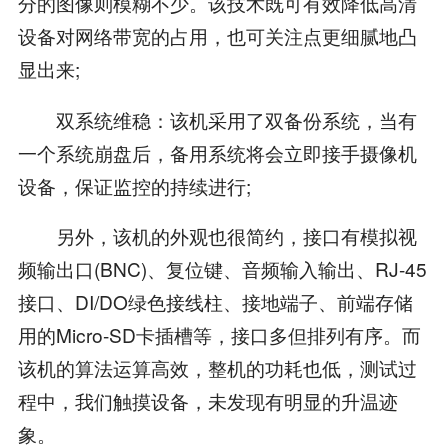
分的图像则模糊不少。该技术既可有效降低高清
设备对网络带宽的占用，也可关注点更细腻地凸
显出来;
双系统维稳：该机采用了双备份系统，当有
一个系统崩盘后，备用系统将会立即接手摄像机
设备，保证监控的持续进行;
另外，该机的外观也很简约，接口有模拟视
频输出口(BNC)、复位键、音频输入输出、RJ-45
接口、DI/DO绿色接线柱、接地端子、前端存储
用的Micro-SD卡插槽等，接口多但排列有序。而
该机的算法运算高效，整机的功耗也低，测试过
程中，我们触摸设备，未发现有明显的升温迹
象。