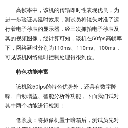
高帧率中，该机的传输即时性表现优良，为
进一步验证其延时效果，测试员将镜头对准了运
行着电子秒表的显示器，经三次抓拍电子秒表及
其的视频图像，经计算可知，该机在50fps高帧率
下，网络延时分别为110ms、110ms、100ms，
可见该机网络延时控制处理得很到位。
特色功能丰富
该机除50fps的特色优势外，还具有数字降
噪、自动增益、
智能分析
等功能，下面我们试对
其中两个功能进行检测：
低照度：将摄像机置于暗箱后，测试员先对