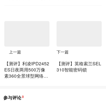
上一篇
下一篇
【测评】利凌IPD2452
【测评】英格索兰SEL
ES日夜两用500万像
310智能密码锁
素360全景球型网络摄
像
参与评论
0