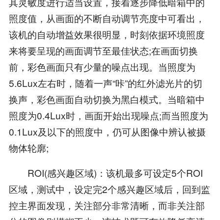
其灵敏度进行适当设置，接着逐步降低暗箱中的
照度值，从画面的不断自动调节亮度中可看出，
该机的自动增益效果很明显，时刻依据环境照度
来将要呈现的画面调节至最佳状态;在画面切换
前，彩色画面只有少量的噪点出现。当照度为
5.6Lux左右时，随着一声“咔”的红外滤光片的切
换声，彩色画面自动切换为黑白模式。当暗箱中
照度为0.4Lux时，画面开始出现噪点;而当照度为
0.1Lux及以下的照度中，仍可从图像中辨认被摄
物体轮廓;
ROI(感兴趣区域)：该机最多可设定5个ROI
区域，测试中，设定完2个感兴趣区域后，回到监
控主界面发现，关注部分非常清晰，而非关注部