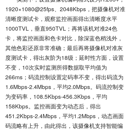
1920×1080@25fps、2048Kbps，把摄像机对准
清晰度测试卡，观察监控画面得出清晰度水平
1000TVL，垂直950TVL；再将该机对准24色
卡，将监控画面和色卡对比，除深蓝色稍浅外，
其他色彩还原非常准确；最后再将摄像机对准灰
度测试卡，得出灰阶为18级；延时性方面，设置
不变，10次实时监测所得数据取平均值为
266ms；码流控制设置定码率不变，得出码流为
1.6Mbps-2.4Mbps，平均2.0Mbps。码流控制变
为变码率，108.5Kbps-456.3Kbps，平均
158Kbps。监控画面变为动态后，得出
451.2Kbps-2.4Mbps，平均1.2Mbps，动态画面
码流略有上升，由此得出，该摄像机支持智能编