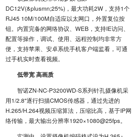
DC12V(&plusmn;25%)，最大功耗2W，支持1个
RJ45 10M/100M自适应以太网口，外置复位按
钮。内置完备的网络协议、WEB，支持IE访问、
配置等操作，调试、使用、远程控制均非常方
便，支持苹果、安卓系统手机客户端监看，可通
过手机实时查看视频。
低带宽 高画质
智诺ZN-NC-P3200WD-S系列针孔摄像机采
用1/2.8"逐行扫描CMOS传感器，通过先进的
H.265/H.264视频压缩算法，压缩比高，基于IP网
络传输，最大输出分辨率1920×1080@25fps。
实测中，设置摄像机编码格式设为H.265+，