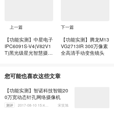
上一篇
下一篇
【功能实测】中星电子
【功能实测】腾龙M13
IPC6091S-V4(V82V1
VG2713IR 300万像素
T)黑光级星光智慧摄像
全高清手动变焦镜头
机
您可能也喜欢这些文章
【功能实测】智诺科技智能20
0万宽动态针孔网络摄像机
宋笑旭
测评
2017-08-10 15:48:
39