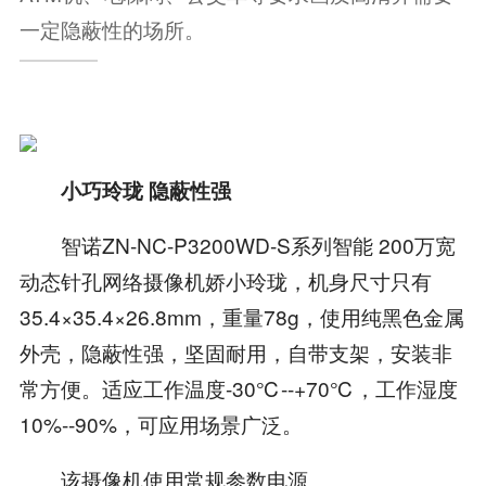
一定隐蔽性的场所。
小巧玲珑 隐蔽性强
智诺ZN-NC-P3200WD-S系列智能 200万宽
动态针孔网络摄像机娇小玲珑，机身尺寸只有
35.4×35.4×26.8mm，重量78g，使用纯黑色金属
外壳，隐蔽性强，坚固耐用，自带支架，安装非
常方便。适应工作温度-30℃--+70℃，工作湿度
10%--90%，可应用场景广泛。
该摄像机使用常规参数电源