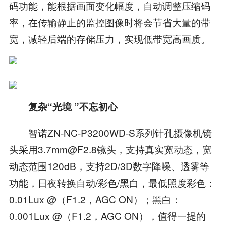
码功能，能根据画面变化幅度，自动调整压缩码
率，在传输静止的监控图像时将会节省大量的带
宽，减轻后端的存储压力，实现低带宽高画质。
复杂“光境 ”不忘初心
智诺ZN-NC-P3200WD-S系列针孔摄像机镜
头采用3.7mm@F2.8镜头，支持真实宽动态，宽
动态范围120dB，支持2D/3D数字降噪、透雾等
功能，日夜转换自动/彩色/黑白，最低照度彩色：
0.01Lux @（F1.2，AGC ON）；黑白：
0.001Lux @（F1.2，AGC ON），值得一提的