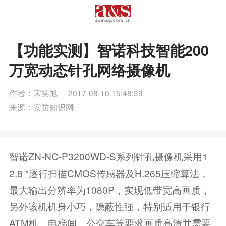
【功能实测】智诺科技智能200
万宽动态针孔网络摄像机
作者：宋笑旭
2017-08-10 15:48:39
来源：安防知识网
智诺ZN-NC-P3200WD-S系列针孔摄像机采用1
2.8 "逐行扫描CMOS传感器及H.265压缩算法，
最大输出分辨率为1080P，实现低带宽高画质，
另外该机机身小巧，隐蔽性强，特别适用于银行
ATM机、电梯间、公交车等要求画质高清并需要