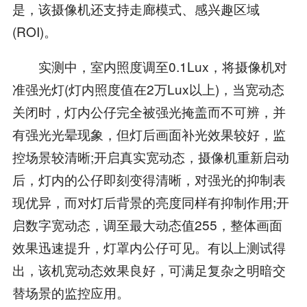
是，该摄像机还支持走廊模式、感兴趣区域
(ROI)。
实测中，室内照度调至0.1Lux，将摄像机对
准强光灯(灯内照度值在2万Lux以上)，当宽动态
关闭时，灯内公仔完全被强光掩盖而不可辨，并
有强光光晕现象，但灯后画面补光效果较好，监
控场景较清晰;开启真实宽动态，摄像机重新启动
后，灯内的公仔即刻变得清晰，对强光的抑制表
现优异，而对灯后背景的亮度同样有抑制作用;开
启数字宽动态，调至最大动态值255，整体画面
效果迅速提升，灯罩内公仔可见。有以上测试得
出，该机宽动态效果良好，可满足复杂之明暗交
替场景的监控应用。