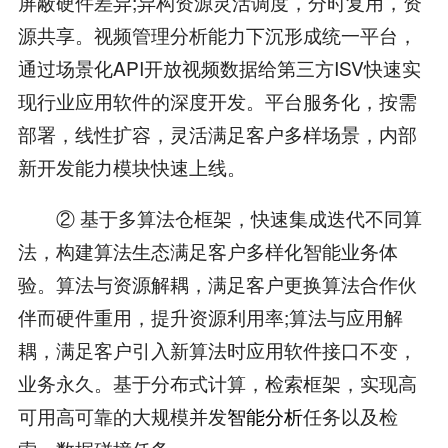
屏蔽硬件差异;异构资源灵活调度，分时复用，资
源共享。视频管理分析能力下沉形成统一平台，
通过场景化API开放视频数据给第三方ISV快速实
现行业应用软件的深度开发。平台服务化，按需
部署，线性扩容，灵活满足客户多样场景，内部
新开发能力模块快速上线。
② 基于多算法仓框架，快速集成迭代不同算
法，构建算法生态满足客户多样化智能业务体
验。算法与资源解耦，满足客户更换算法合作伙
伴而硬件重用，提升资源利用率;算法与应用解
耦，满足客户引入新算法时应用软件接口不变，
业务永久。基于分布式计算，检索框架，实现高
可用高可靠的大规模并发
智能分析
任务以及检