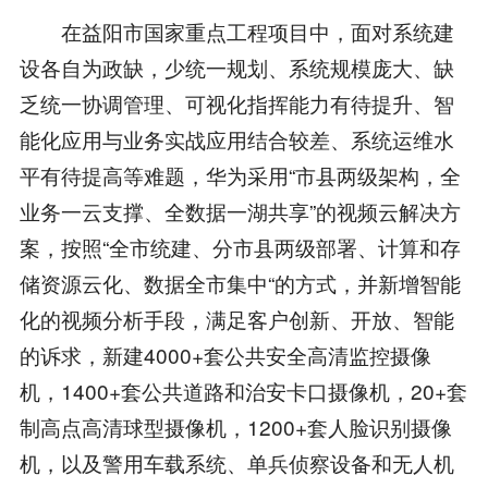
在益阳市国家重点工程项目中，面对系统建
设各自为政缺，少统一规划、系统规模庞大、缺
乏统一协调管理、可视化指挥能力有待提升、智
能化应用与业务实战应用结合较差、系统运维水
平有待提高等难题，华为采用“市县两级架构，全
业务一云支撑、全数据一湖共享”的视频云解决方
案，按照“全市统建、分市县两级部署、计算和存
储资源云化、数据全市集中“的方式，并新增智能
化的视频分析手段，满足客户创新、开放、智能
的诉求，新建4000+套公共安全高清监控摄像
机，1400+套公共道路和治安卡口摄像机，20+套
制高点高清球型摄像机，1200+套人脸识别摄像
机，以及警用车载系统、单兵侦察设备和无人机