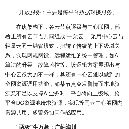
· 开放服务：主要是跨平台数据对接服务。
在该架构下，各云节点逐级与中心联网，部
署上所有云节点共同组成“一朵云”，采用中心云与
轻量云同一纳管模式，扭转了传统的上下级域关
系，实现网规网设、远程运维的统一管理，如AI
算法的升级、故障监控等。该逻辑方案展现出与
中心云很大的不一样，其还有中心云难以做到的
全网资源调用功能，如某节点突发警情而本地资
源又不足以支撑AI业务时，平台将向上级域、跨
平台DC资源池请求资源，实现等同云中心般网内
资源共用、多警务协同作战应用。
“两极”生万象：广纳海川