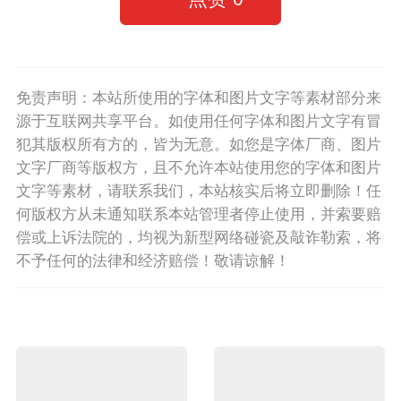
免责声明：本站所使用的字体和图片文字等素材部分来
源于互联网共享平台。如使用任何字体和图片文字有冒
犯其版权所有方的，皆为无意。如您是字体厂商、图片
文字厂商等版权方，且不允许本站使用您的字体和图片
文字等素材，请联系我们，本站核实后将立即删除！任
何版权方从未通知联系本站管理者停止使用，并索要赔
偿或上诉法院的，均视为新型网络碰瓷及敲诈勒索，将
不予任何的法律和经济赔偿！敬请谅解！