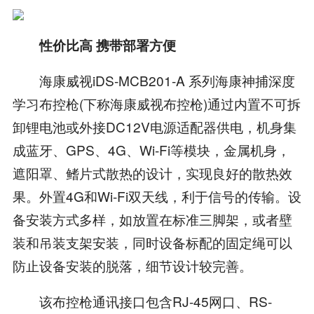
性价比高 携带部署方便
海康威视iDS-MCB201-A 系列海康神捕深度
学习布控枪(下称海康威视布控枪)通过内置不可拆
卸锂电池或外接DC12V电源适配器供电，机身集
成蓝牙、GPS、4G、Wi-Fi等模块，金属机身，
遮阳罩、鳍片式散热的设计，实现良好的散热效
果。外置4G和Wi-Fi双天线，利于信号的传输。设
备安装方式多样，如放置在标准三脚架，或者壁
装和吊装支架安装，同时设备标配的固定绳可以
防止设备安装的脱落，细节设计较完善。
该布控枪通讯接口包含RJ-45网口、RS-