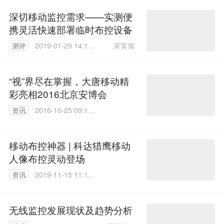
深切移动监控需求——实测便
携灵活快速部署临时布控设备
宋笑旭
测评
2019-01-29 14:19:
00
“视”界尽在掌握，大唐移动精
彩亮相2016北京安博会
资讯
2016-10-25 09:17:
03
移动布控神器 | 科达猎鹰移动
人像布控灵动登场
资讯
2019-11-15 11:19:
58
无线监控发展现状及趋势分析