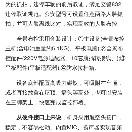
为的抓拍，违停车辆的前后取证，满足交警832
违停取证规范。公安型号可设置任意两路人脸抓
拍，并可人脸离线比对，实现高效的人脸布控。
全景布控采用套装设计：①主设备(全景布控
主机(含电池重量约5.1KG)、平板电脑);②全景布
控配件(220V电源适配器、10芯航插转接线、);③
平板配件(平板适配器);④防水拉杆箱。
设备底部配置高吸力磁铁，可吸附在车顶，
或者直接放置在屋顶、墙头等高处，也可以安装
在三脚架上，快速完成监控部署。
，机身采用航空头接口，
从硬件接口上来说
稳定，不容易松动。内置MIC、扬声器实现音频