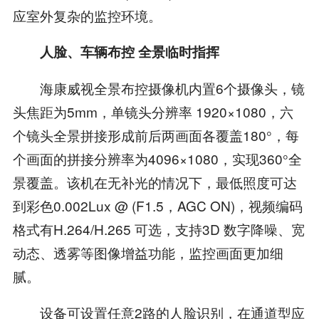
应室外复杂的监控环境。
人脸、车辆布控 全景临时指挥
海康威视全景布控摄像机内置6个摄像头，镜
头焦距为5mm，单镜头分辨率 1920×1080，六
个镜头全景拼接形成前后两画面各覆盖180°，每
个画面的拼接分辨率为4096×1080，实现360°全
景覆盖。该机在无补光的情况下，最低照度可达
到彩色0.002Lux @ (F1.5，AGC ON)，视频编码
格式有H.264/H.265 可选，支持3D 数字降噪、宽
动态、透雾等图像增益功能，监控画面更加细
腻。
设备可设置任意2路的人脸识别，在通道型应