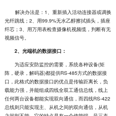
解决办法是：1、重新插入活动连接器或调换
光纤跳线；2、用99.9%无水乙醇擦拭插头，插座
纤芯；3、用万用表检查摄像机视频缆，判断有无
视频信号。
2、光端机的数据接口：
为适应安防监控的需要，系统各种设备(矩
阵，硬录，解码器)都提供RS-485方式的数据接
口，此格式的数据接口的优点是传输距离长，负
载能力强，并能组成四线全双工通信总线，线上
任何两台设备都能实现双向通信，而四线RS-422
总线则只能实现主、从机之间的双向通信，从机
之间则不能。它的缺点是有一个使能端，呈三态