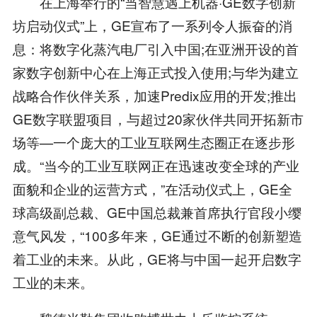
在上海举行的“当智慧遇上机器·GE数字创新
坊启动仪式”上，GE宣布了一系列令人振奋的消
息：将数字化蒸汽电厂引入中国;在亚洲开设的首
家数字创新中心在上海正式投入使用;与华为建立
战略合作伙伴关系，加速Predix应用的开发;推出
GE数字联盟项目，与超过20家伙伴共同开拓新市
场等—一个庞大的工业互联网生态圈正在逐步形
成。“当今的工业互联网正在迅速改变全球的产业
面貌和企业的运营方式，”在活动仪式上，GE全
球高级副总裁、GE中国总裁兼首席执行官段小缨
意气风发，“100多年来，GE通过不断的创新塑造
着工业的未来。从此，GE将与中国一起开启数字
工业的未来。