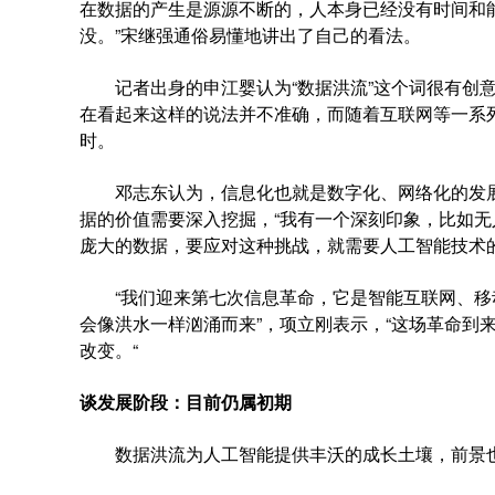
在数据的产生是源源不断的，人本身已经没有时间和
没。”宋继强通俗易懂地讲出了自己的看法。
记者出身的申江婴认为“数据洪流”这个词很有创意，
在看起来这样的说法并不准确，而随着互联网等一系列
时。
邓志东认为，信息化也就是数字化、网络化的发展
据的价值需要深入挖掘，“我有一个深刻印象，比如
庞大的数据，要应对这种挑战，就需要人工智能技术的
“我们迎来第七次信息革命，它是智能互联网、移
会像洪水一样汹涌而来”，项立刚表示，“这场革命到
改变。“
谈发展阶段：目前仍属初期
数据洪流为人工智能提供丰沃的成长土壤，前景也