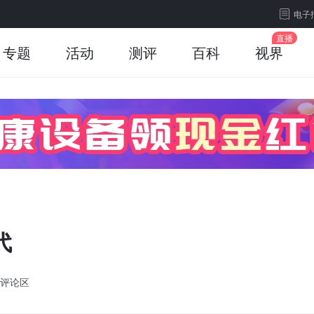
电子
专题
活动
测评
百科
视界
代
评论区