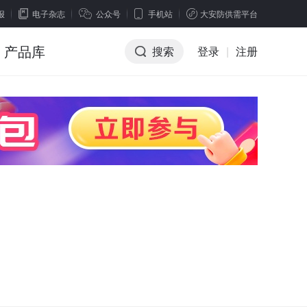
报
电子杂志
公众号
手机站
大安防供需平台
产品库
搜索
登录
|
注册