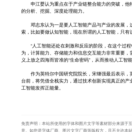
申江婴认为重点在于产业链整合能力的突破，他特
的分析、挖掘、深度处理能力。
邓志东认为一是要人工智能产品与产业的发展，这
索，比如要做认知智能，现在所谓的人工智能，只有
“人工智能还处在刺激和反应的阶段，在这个过程中
为，计算能力、存储能力和信息交互能力非常重要，
义上放之四海而皆准的“生命密码”，从而推动人工智
作为英特尔中国研究院院长，宋继强最后表示，英
台前，将凭借全栈实力，通过技术创新实现真正的产
工智能发挥正能量。
免责声明：本站所使用的字体和图片文字等素材部分来源于
意。如您是字体厂商、图片文字厂商等版权方，且不允许本