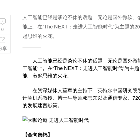
人工智能已经是谈论不休的话题，无论是国外微软、go
能上。在“The NEXT：走进人工智能时代”为主题
0
起思维的火花。
分享
人工智能已经是谈论不休的话题，无论是国外微软、g
工智能上。在“The NEXT：走进人工智能时代”为
能，激起思维的火花。
在资深媒体人董军的主持下，英特尔中国研究院院
计算机系教授、博士生导师邓志东以及通信专家、72
的发展建言献策。
【金句集锦】