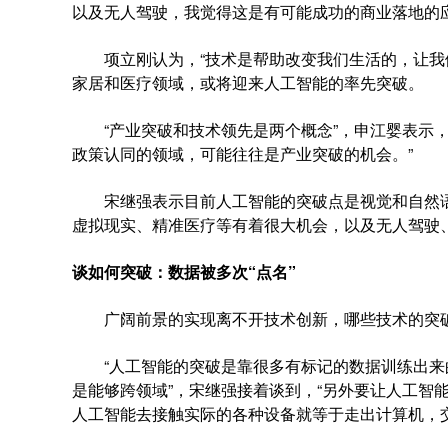
以及无人驾驶，我觉得这是有可能成功的商业落地的
项立刚认为，“技术是帮助改变我们生活的，让我们
家居和医疗领域，或将迎来人工智能的率先突破。
“产业突破和技术领先是两个概念”，申江婴表示，
政策认同的领域，可能往往是产业突破的机会。”
宋继强表示目前人工智能的突破点是视觉和自然语
虚拟现实、精准医疗等有着很大机会，以及无人驾驶
谈如何突破：数据被多次“点名”
广阔前景的实现离不开技术创新，哪些技术的突破
“人工智能的突破是靠很多有标记的数据训练出来
是能够跨领域”，宋继强接着谈到，“另外要让人工智
人工智能去接触实际的各种设备就等于走出计算机，