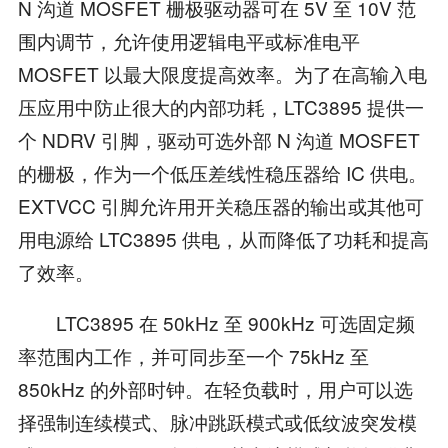
N 沟道 MOSFET 栅极驱动器可在 5V 至 10V 范
围内调节，允许使用逻辑电平或标准电平
MOSFET 以最大限度提高效率。为了在高输入电
压应用中防止很大的内部功耗，LTC3895 提供一
个 NDRV 引脚，驱动可选外部 N 沟道 MOSFET
的栅极，作为一个低压差线性稳压器给 IC 供电。
EXTVCC 引脚允许用开关稳压器的输出或其他可
用电源给 LTC3895 供电，从而降低了功耗和提高
了效率。
LTC3895 在 50kHz 至 900kHz 可选固定频
率范围内工作，并可同步至一个 75kHz 至
850kHz 的外部时钟。在轻负载时，用户可以选
择强制连续模式、脉冲跳跃模式或低纹波突发模