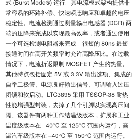
式 (Burst Mode®) 运行。其电流模式架构提供非
常容易的环路补偿、快速瞬态响应和卓越的电压
稳定性。电流检测通过测量输出电感器 (DCR) 两
端的压降来完成以实现最高效率，或者通过使用
一个可选检测电阻器来完成。很短的 80ns 最短
接通时间在高开关频率时允许高降压比。在过载
情况下，电流折返限制 MOSFET 产生的热量。
其他特点包括固定 5V 或 3.3V 输出选项、集成的
自举二极管、电源良好输出信号、可调输入过压
闭锁和软启动。LTC3895 采用 TSSOP-38 耐热
性能增强型封装，去掉了几个引脚以实现高压间
隔。该器件有两种工作结温级版本，扩展和工业
温度级版本在 –40°C 至 125°C 范围内运行，高
温汽车级版本在 –40°C 至 150°C 范围内运行。