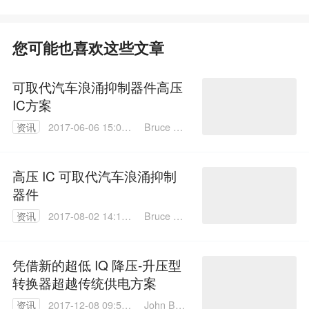
您可能也喜欢这些文章
可取代汽车浪涌抑制器件高压
IC方案
Bruce Ha
资讯
2017-06-06 15:06:
ug
10
高压 IC 可取代汽车浪涌抑制
器件
Bruce Ha
资讯
2017-08-02 14:14:
ug
19
凭借新的超低 IQ 降压-升压型
转换器超越传统供电方案
John Baz
资讯
2017-12-08 09:55: