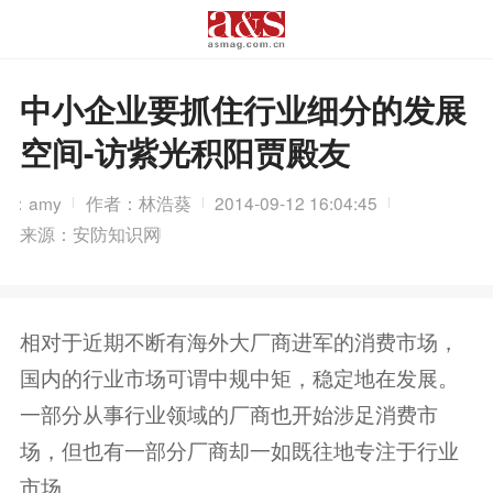
中小企业要抓住行业细分的发展
空间-访紫光积阳贾殿友
辑：amy
作者：林浩葵
2014-09-12 16:04:45
来源：安防知识网
相对于近期不断有海外大厂商进军的消费市场，
国内的行业市场可谓中规中矩，稳定地在发展。
一部分从事行业领域的厂商也开始涉足消费市
场，但也有一部分厂商却一如既往地专注于行业
市场