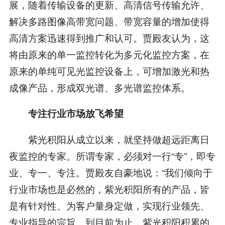
展，随着传输设备的更新、高清信号传输允许、
解决多路图像高带宽问题、带宽容量的增加使得
高清方案迅速得到推广和认可。贾殿友认为，这
将由原来的单一监控转化为多元化监控方案，在
原来的单纯可见光监控设备上，可增加激光和热
成像产品，形成双光谱、多光谱监控体系。
专注行业市场放飞希望
紫光积阳从成立以来，就坚持做超远距离日
夜监控的专家。所谓专家，必须对一行“专”，即专
业、专一、专注。贾殿友自豪地说：“我们倾向于
行业市场也是必然的，紫光积阳所有的产品，皆
是有针对性、为客户量身定做，实现行业领先、
专业指导的宗旨。到目前为止，紫光积阳积累的