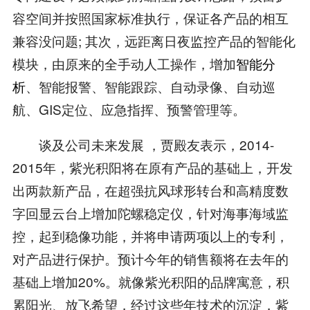
容空间并按照国家标准执行，保证各产品的相互
兼容没问题; 其次，远距离日夜监控产品的智能化
模块，由原来的全手动人工操作，增加
智能分
析
、智能报警、智能跟踪、自动录像、自动巡
航、GIS定位、应急指挥、预警管理等。
谈及公司未来发展 ，贾殿友表示，2014-
2015年，紫光积阳将在原有产品的基础上，开发
出两款新产品，在超强抗风球形转台和高精度数
字回显云台上增加陀螺稳定仪，针对海事海域监
控，起到稳像功能，并将申请两项以上的专利，
对产品进行保护。预计今年的销售额将在去年的
基础上增加20%。就像紫光积阳的品牌寓意，积
累阳光、放飞希望，经过这些年技术的沉淀，紫