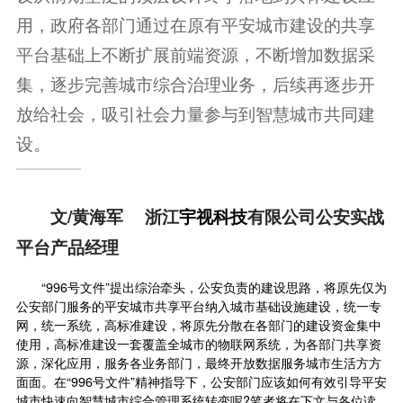
用，政府各部门通过在原有平安城市建设的共享
平台基础上不断扩展前端资源，不断增加数据采
集，逐步完善城市综合治理业务，后续再逐步开
放给社会，吸引社会力量参与到智慧城市共同建
设。
文/黄海军 浙江
宇视科技
有限公司公安实战
平台产品经理
“996号文件”提出综治牵头，公安负责的建设思路，将原先仅为
公安部门服务的平安城市共享平台纳入城市基础设施建设，统一专
网，统一系统，高标准建设，将原先分散在各部门的建设资金集中
使用，高标准建设一套覆盖全城市的物联网系统，为各部门共享资
源，深化应用，服务各业务部门，最终开放数据服务城市生活方方
面面。在“996号文件”精神指导下，公安部门应该如何有效引导平安
城市快速向智慧城市综合管理系统转变呢?笔者将在下文与各位读